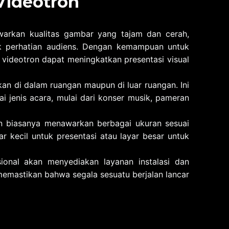
ideotron
warkan kualitas gambar yang tajam dan cerah,
ik perhatian audiens. Dengan kemampuan untuk
 videotron dapat meningkatkan presentasi visual
kan di dalam ruangan maupun di luar ruangan. Ini
i jenis acara, mulai dari konser musik, pameran
on biasanya menawarkan berbagai ukuran sesuai
 kecil untuk presentasi atau layar besar untuk
sional akan menyediakan layanan instalasi dan
memastikan bahwa segala sesuatu berjalan lancar