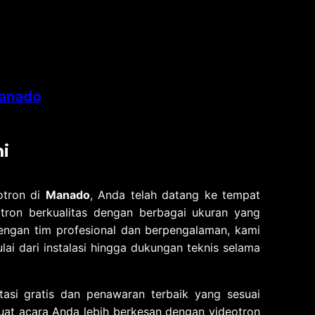
anado
i
otron di
Manado
, Anda telah datang ke tempat
tron berkualitas dengan berbagai ukuran yang
engan tim profesional dan berpengalaman, kami
lai dari instalasi hingga dukungan teknis selama
asi gratis dan penawaran terbaik yang sesuai
at acara Anda lebih berkesan dengan videotron