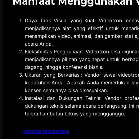
Manfaat Menggunakan V
Daya Tarik Visual yang Kuat: Videotron mena
menjadikannya alat yang efektif untuk menar
menampilkan video, animasi, dan gambar statis,
acara Anda.
Fleksibilitas Penggunaan: Videotron bisa diguna
menjadikannya pilihan yang tepat untuk berbaga
dagang, hingga konferensi bisnis.
Ukuran yang Bervariasi: Vendor sewa videotr
kebutuhan Anda. Apakah Anda memerlukan layar
konser, semuanya bisa disesuaikan.
Instalasi dan Dukungan Teknis: Vendor profe
dukungan teknis selama acara berlangsung. Ini 
tanpa hambatan teknis yang mengganggu.
Kontak Marketing