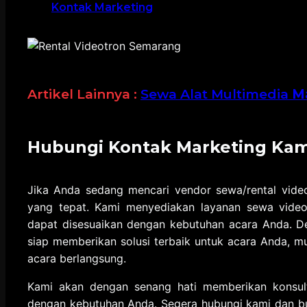
Kontak Marketing
Artikel Lainnya :
Sewa Alat Multimedia
M
Hubungi Kontak Marketing Kam
Jika Anda sedang mencari vendor sewa/rental vide
yang tepat. Kami menyediakan layanan sewa video
dapat disesuaikan dengan kebutuhan acara Anda. D
siap memberikan solusi terbaik untuk acara Anda, mu
acara berlangsung.
Kami akan dengan senang hati memberikan konsult
dengan kebutuhan Anda. Segera hubungi kami dan bu