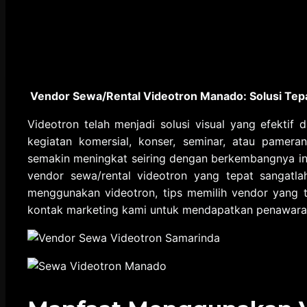
Vendor Sewa/Rental Videotron Manado: Solusi Tep
Videotron telah menjadi solusi visual yang efektif 
kegiatan komersial, konser, seminar, atau pamera
semakin meningkat seiring dengan berkembangnya indu
vendor sewa/rental videotron yang tepat sangatla
menggunakan videotron, tips memilih vendor yang 
kontak marketing kami untuk mendapatkan penawaran