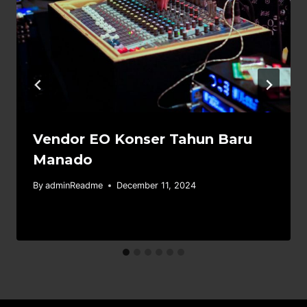
Vendor EO Konser Tahun Baru
Manado
By
adminReadme
December 11, 2024