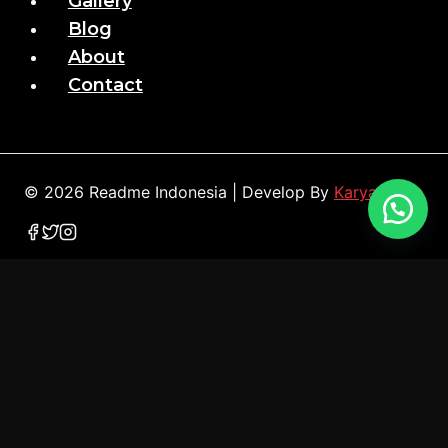
Gallery
Blog
About
Contact
© 2026 Readme Indonesia | Develop By
Karya Webs
Home
Services
Merchandise
Gallery
Blog
About
Contact