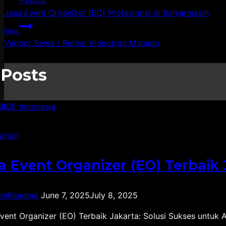
Post
Previous
Jasa Event Organizer (EO) Profesional di Banjarmasin
navigation
Next
Vendor Sewa / Rental Videotron Manado
 Posts
ation
a Event Organizer (EO) Terbaik 
inReadme
June 7, 2025
July 8, 2025
vent Organizer (EO) Terbaik Jakarta: Solusi Sukses untuk