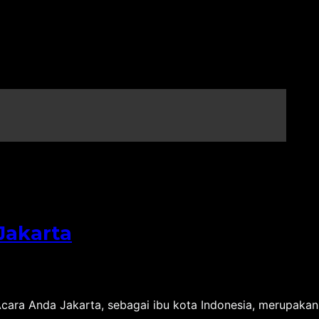
Jakarta
 Acara Anda Jakarta, sebagai ibu kota Indonesia, merupaka