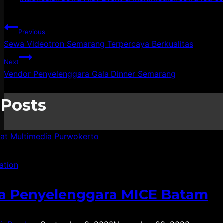
Post
Previous
Sewa Videotron Semarang Terpercaya Berkualitas
navigation
Next
Vendor Penyelenggara Gala Dinner Semarang
 Posts
ation
a Penyelenggara MICE Batam