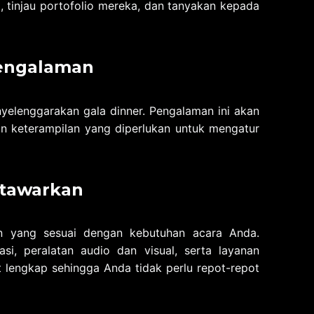
al, tinjau portofolio mereka, dan tanyakan kepada
Pengalaman
yelenggarakan gala dinner. Pengalaman ini akan
 keterampilan yang diperlukan untuk mengatur
itawarkan
an yang sesuai dengan kebutuhan acara Anda.
si, peralatan audio dan visual, serta layanan
t lengkap sehingga Anda tidak perlu repot-repot