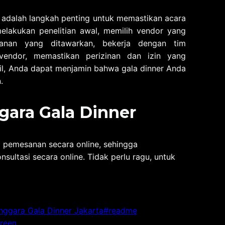
a adalah langkah penting untuk memastikan acara
elakukan penelitian awal, memilih vendor yang
yanan yang ditawarkan, bekerja dengan tim
vendor, memastikan perizinan dan izin yang
dil, Anda dapat menjamin bahwa gala dinner Anda
.
ara Gala Dinner
 pemesanan secara online, sehingga
ltasi secara online. Tidak perlu ragu, untuk
nggara Gala Dinner Jakarta
#
readme
creen