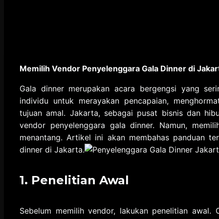
Memilih Vendor Penyelenggara Gala Dinner di Jakar
Gala dinner merupakan acara bergengsi yang serin
individu untuk merayakan pencapaian, menghorma
tujuan amal. Jakarta, sebagai pusat bisnis dan hib
vendor penyelenggara gala dinner. Namun, memili
menantang. Artikel ini akan membahas panduan ter
dinner di Jakarta.
1.
Penelitian Awal
Sebelum memilih vendor, lakukan penelitian awal. 