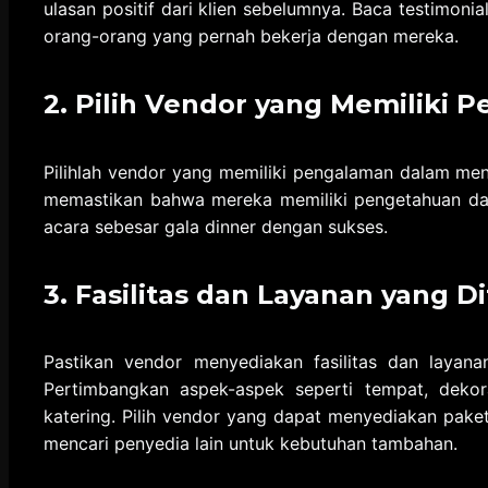
ulasan positif dari klien sebelumnya. Baca testimoni
orang-orang yang pernah bekerja dengan mereka.
2. Pilih Vendor yang Memiliki 
Pilihlah vendor yang memiliki pengalaman dalam men
memastikan bahwa mereka memiliki pengetahuan dan
acara sebesar gala dinner dengan sukses.
3.
Fasilitas dan Layanan yang D
Pastikan vendor menyediakan fasilitas dan layan
Pertimbangkan aspek-aspek seperti tempat, dekora
katering. Pilih vendor yang dapat menyediakan pake
mencari penyedia lain untuk kebutuhan tambahan.