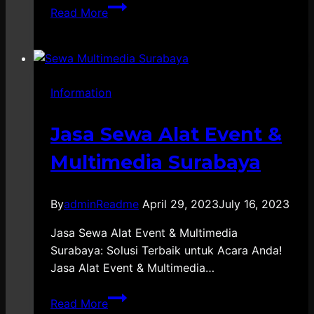
Jasa
Read More
Event
Organizer
(EO)
Profesional
Information
di
Makassar
Jasa Sewa Alat Event &
Multimedia Surabaya
By
adminReadme
April 29, 2023
July 16, 2023
Jasa Sewa Alat Event & Multimedia
Surabaya: Solusi Terbaik untuk Acara Anda!
Jasa Alat Event & Multimedia…
Jasa
Read More
Sewa