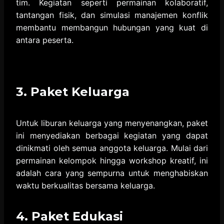
tim. Kegiatan seperti permainan kolaboratif,
tantangan fisik, dan simulasi manajemen konflik
membantu membangun hubungan yang kuat di
antara peserta.
3. Paket Keluarga
Untuk liburan keluarga yang menyenangkan, paket
ini menyediakan berbagai kegiatan yang dapat
dinikmati oleh semua anggota keluarga. Mulai dari
permainan kelompok hingga workshop kreatif, ini
adalah cara yang sempurna untuk menghabiskan
waktu berkualitas bersama keluarga.
4. Paket Edukasi