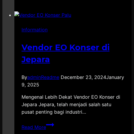
Alat
Event
&
Information
Multimedia
Surabaya
Vendor EO Konser di
Jepara
By
adminReadme
December 23, 2024
January
9, 2025
Mengenal Lebih Dekat Vendor EO Konser di
Jepara Jepara, telah menjadi salah satu
pusat penting bagi industri…
Vendor
Read More
EO