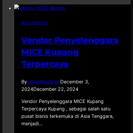
Information
Vendor Penyelenggara
MICE Kupang
Terpercaya
By
adminReadme
December 3,
2024
December 22, 2024
Vendor Penyelenggara MICE Kupang
Terpercaya Kupang , sebagai salah satu
pusat bisnis terkemuka di Asia Tenggara,
menjadi…