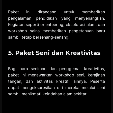
Paket ini dirancang untuk memberikan
pengalaman pendidikan yang menyenangkan.
Kegiatan seperti orienteering, eksplorasi alam, dan
workshop sains memberikan pengetahuan baru
sambil tetap bersenang-senang.
5. Paket Seni dan Kreativitas
Bagi para seniman dan penggemar kreativitas,
paket ini menawarkan workshop seni, kerajinan
tangan, dan aktivitas kreatif lainnya. Peserta
dapat mengekspresikan diri mereka melalui seni
sambil menikmati keindahan alam sekitar.