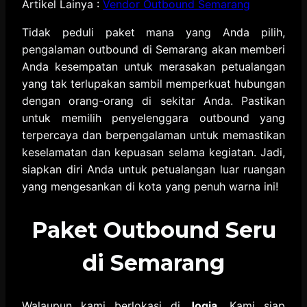
Artikel Lainya :
Vendor Outbound Semarang
Tidak peduli paket mana yang Anda pilih,
pengalaman outbound di Semarang akan memberi
Anda kesempatan untuk merasakan petualangan
yang tak terlupakan sambil memperkuat hubungan
dengan orang-orang di sekitar Anda. Pastikan
untuk memilih penyelenggara outbound yang
terpercaya dan berpengalaman untuk memastikan
keselamatan dan kepuasan selama kegiatan. Jadi,
siapkan diri Anda untuk petualangan luar ruangan
yang mengesankan di kota yang penuh warna ini!
Paket Outbound Seru
di Semarang
Walaupun kami berlokasi di
Jogja.
Kami siap