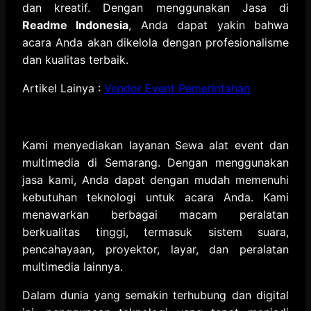
dan kreatif. Dengan menggunakan Jasa di
Readme Indonesia
, Anda dapat yakin bahwa
acara Anda akan dikelola dengan profesionalisme
dan kualitas terbaik.
Artikel Lainya :
Vendor Event Pemerintahan
Kami menyediakan layanan Sewa alat event dan
multimedia di Semarang. Dengan menggunakan
jasa kami, Anda dapat dengan mudah memenuhi
kebutuhan teknologi untuk acara Anda. Kami
menawarkan berbagai macam peralatan
berkualitas tinggi, termasuk sistem suara,
pencahayaan, proyektor, layar, dan peralatan
multimedia lainnya.
Dalam dunia yang semakin terhubung dan digital