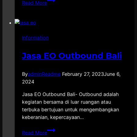
Read More
EO
Outbound
Klaten
Information
Jasa EO Outbound Bali
By
adminReadme
February 27, 2023
June 6,
2024
Jasa EO Outbound Bali- Outbound adalah
kegiatan bersama di luar ruangan atau
terbuka bertujuan untuk mengembangkan
keberanian, kepercayaan…
Jasa
Read More