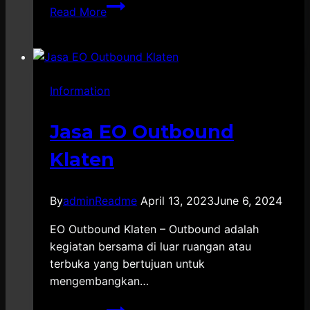
Vendor
Read More
Kontraktor
Special
Booth
Purwakarta
Information
Jasa EO Outbound
Klaten
By
adminReadme
April 13, 2023
June 6, 2024
EO Outbound Klaten – Outbound adalah
kegiatan bersama di luar ruangan atau
terbuka yang bertujuan untuk
mengembangkan…
Jasa