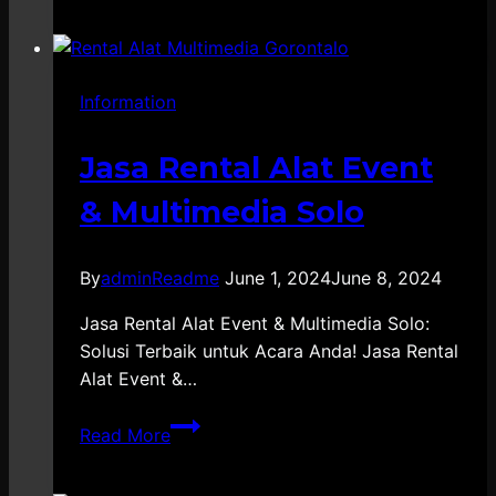
Screen
Jakarta
Information
Jasa Rental Alat Event
& Multimedia Solo
By
adminReadme
June 1, 2024
June 8, 2024
Jasa Rental Alat Event & Multimedia Solo:
Solusi Terbaik untuk Acara Anda! Jasa Rental
Alat Event &…
Jasa
Read More
Rental
Alat