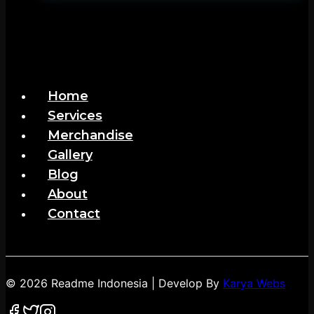
Organizer
di
Magelang
Home
Services
Merchandise
Gallery
Blog
About
Contact
© 2026 Readme Indonesia | Develop By
Karya Webs