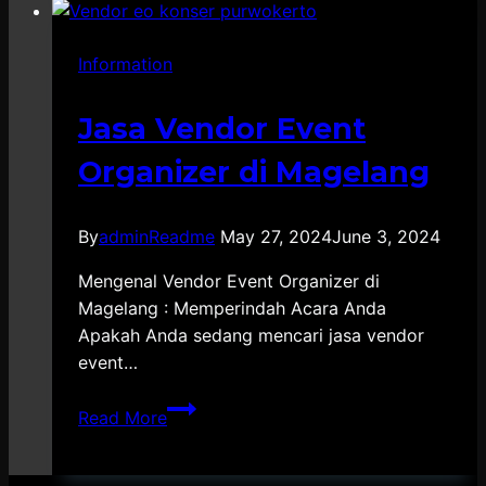
Event
&
Information
Multimedia
Solo
Jasa Vendor Event
Organizer di Magelang
By
adminReadme
May 27, 2024
June 3, 2024
Mengenal Vendor Event Organizer di
Magelang : Memperindah Acara Anda
Apakah Anda sedang mencari jasa vendor
event…
Jasa
Read More
Vendor
Event