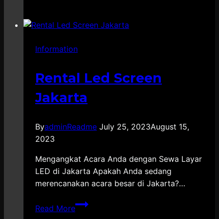
EO
Outbound
Bali
Information
Rental Led Screen
Jakarta
By
adminReadme
July 25, 2023
August 15,
2023
Mengangkat Acara Anda dengan Sewa Layar
LED di Jakarta Apakah Anda sedang
merencanakan acara besar di Jakarta?…
Rental
Read More
Led