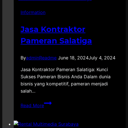
Information
Jasa Kontraktor
Pameran Salatiga
By
adminReadme
June 18, 2024
July 4, 2024
Jasa Kontraktor Pameran Salatiga: Kunci
Sukses Pameran Bisnis Anda Dalam dunia
bisnis yang kompetitif, pameran menjadi
salah…
Jasa
Read More
Kontraktor
Pameran
Salatiga