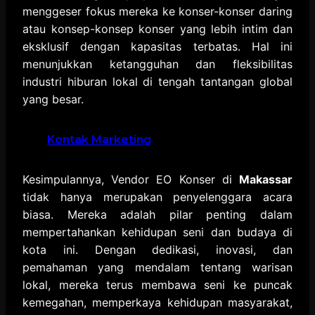
menggeser fokus mereka ke konser-konser daring
atau konsep-konsep konser yang lebih intim dan
eksklusif dengan kapasitas terbatas. Hal ini
menunjukkan ketangguhan dan fleksibilitas
industri hiburan lokal di tengah tantangan global
yang besar.
Kontak Marketing
Kesimpulannya, Vendor EO Konser di
Makassar
tidak hanya merupakan penyelenggara acara
biasa. Mereka adalah pilar penting dalam
mempertahankan kehidupan seni dan budaya di
kota ini. Dengan dedikasi, inovasi, dan
pemahaman yang mendalam tentang warisan
lokal, mereka terus membawa seni ke puncak
kemegahan, memperkaya kehidupan masyarakat,