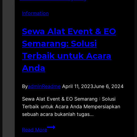
Videotron
Information
Pare
Pare
Sewa Alat Event & EO
Semarang: Solusi
Terbaik untuk Acara
Anda
By
adminReadme
April 11, 2023
June 6, 2024
Sewa Alat Event & EO Semarang : Solusi
Terbaik untuk Acara Anda Mempersiapkan
sebuah acara bukanlah tugas…
Sewa
Read More
Alat