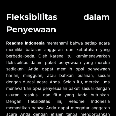
Fleksibilitas dalam
Penyewaan
Readme Indonesia
memahami bahwa setiap acara
memiliki batasan anggaran dan kebutuhan yang
berbeda-beda. Oleh karena itu, kamimenawarkan
fleksibilitas dalam paket penyewaan yang mereka
sediakan. Anda dapat memilih opsi penyewaan
harian, mingguan, atau bahkan bulanan, sesuai
dengan durasi acara Anda. Selain itu, mereka juga
menawarkan opsi penyesuaian paket sesuai dengan
ukuran, resolusi, dan fitur yang Anda butuhkan.
Dengan fleksibilitas ini, Readme Indonesia
memastikan bahwa Anda dapat mengatur anggaran
acara Anda dengan efisien tanpa mengorbankan