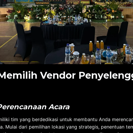
emilih Vendor Penyeleng
erencanaan Acara
liki tim yang berdedikasi untuk membantu Anda merencana
 Mulai dari pemilihan lokasi yang strategis, penentuan te