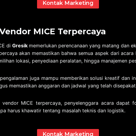
Kontak Marketing
 Vendor MICE Terpercaya
CE di
Gresik
memerlukan perencanaan yang matang dan ek
percaya akan memastikan bahwa semua aspek dari acara b
milihan lokasi, penyediaan peralatan, hingga manajemen pes
pengalaman juga mampu memberikan solusi kreatif dan in
igus memastikan anggaran dan jadwal yang telah disepakati
vendor MICE terpercaya, penyelenggara acara dapat f
pa harus khawatir tentang masalah teknis dan logistik.
Kontak Marketing