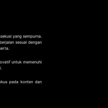
sekusi yang sempurna.
erjalan sesuai dengan
erta.
ovatif untuk memenuhi
.
okus pada konten dan