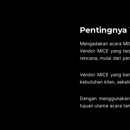
Pentingnya
Mengadakan acara MI
Vendor MICE yang ter
rencana, mulai dari pe
Vendor MICE yang ber
kebutuhan klien, sekal
Dengan menggunakan 
tujuan utama acara tan