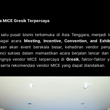
a MICE Gresik Terpercaya
 satu pusat bisnis terkemuka di Asia Tenggara, menjadi l
bagai acara
Meeting, Incentive, Convention, and Exhib
taan akan event berskala besar, kehadiran vendor pen
nci sukses dalam memastikan acara berjalan lancar dan pr
ngnya vendor MICE terpercaya di
Gresik
, faktor-faktor 
 serta rekomendasi vendor MICE yang dapat diandalkan.