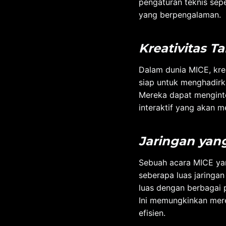
pengaturan teknis sepe
yang berpengalaman.
Kreativitas T
Dalam dunia MICE, kre
siap untuk menghadirk
Mereka dapat menginte
interaktif yang akan m
Jaringan yan
Sebuah acara MICE yan
seberapa luas jaringan
luas dengan berbagai pi
Ini memungkinkan mere
efisien.