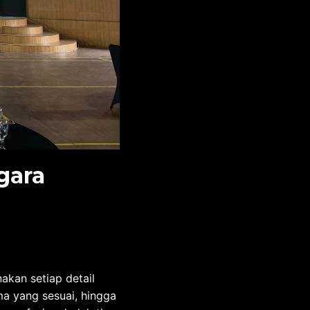
gara
kan setiap detail
ma yang sesuai, hingga