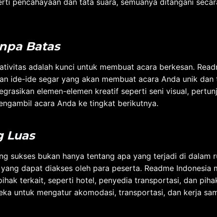
rti pencahayaan dan tata suara, semuanya ditangani secara
anpa Batas
ativitas adalah kunci untuk membuat acara berkesan. Read
an ide-ide segar yang akan membuat acara Anda unik dan t
grasikan elemen-elemen kreatif seperti seni visual, pertu
engambil acara Anda ke tingkat berikutnya.
g Luas
g sukses bukan hanya tentang apa yang terjadi di dalam ru
 yang dapat diakses oleh para peserta. Readme Indonesia m
hak terkait, seperti hotel, penyedia transportasi, dan pihak
ka untuk mengatur akomodasi, transportasi, dan kerja sam