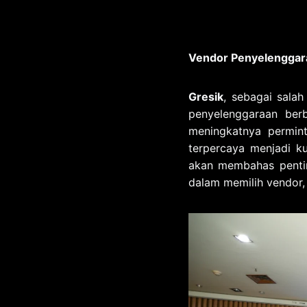
Vendor Penyelenggar
Gresik
, sebagai salah
penyelenggaraan ber
meningkatnya permin
terpercaya menjadi ku
akan membahas penti
dalam memilih vendor,