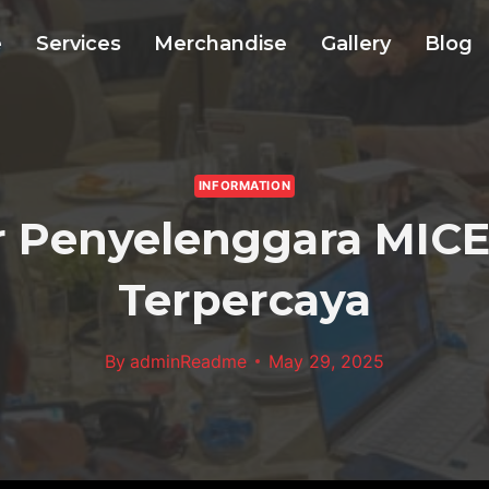
e
Services
Merchandise
Gallery
Blog
INFORMATION
 Penyelenggara MICE
Terpercaya
By
adminReadme
May 29, 2025