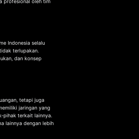
 profesional oleh tim
me Indonesia selalu
idak terlupakan.
njukan, dan konsep
angan, tetapi juga
emiliki jaringan yang
-pihak terkait lainnya.
a lainnya dengan lebih