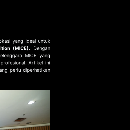
okasi yang ideal untuk
ition (MICE).
Dengan
yelenggara MICE yang
ofesional. Artikel ini
yang perlu diperhatikan