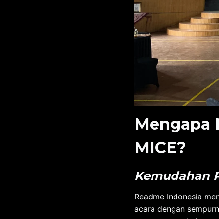
Mengapa M
MICE?
Kemudahan P
Readme Indonesia memi
acara dengan sempurna.