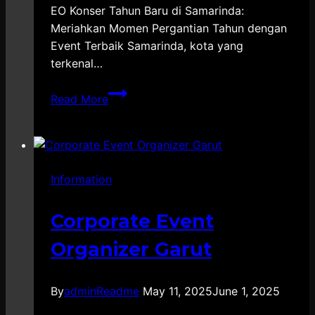
EO Konser Tahun Baru di Samarinda:
Meriahkan Momen Pergantian Tahun dengan
Event Terbaik Samarinda, kota yang
terkenal…
Vendor
Read More
EO
Konser
Tahun
Baru
Information
Samarinda
Corporate Event
Organizer Garut
By
adminReadme
May 11, 2025
June 1, 2025