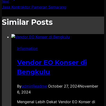
Next
Jasa Kontraktor Pameran Semarang
Similar Posts
Information
Vendor EO Konser di
Bengkulu
By
adminReadme
October 27, 2024
November
6, 2024
Mengenal Lebih Dekat Vendor EO Konser di