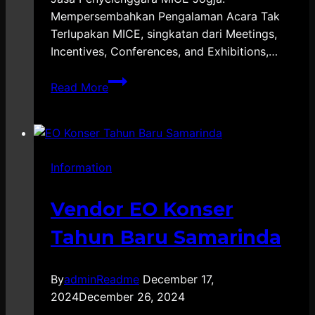
Mempersembahkan Pengalaman Acara Tak
Terlupakan MICE, singkatan dari Meetings,
Incentives, Conferences, and Exhibitions,…
Jasa
Read More
Penyelenggara
MICE
Jogja
Information
Vendor EO Konser
Tahun Baru Samarinda
By
adminReadme
December 17,
2024
December 26, 2024