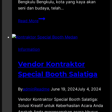
Bengkulu Bengkulu, kota yang kaya akan
seni dan budaya, telah…
Vendor
Read More
EO
Konser
di
Bengkulu
Information
Vendor Kontraktor
Special Booth Salatiga
By
adminReadme
June 19, 2024
July 4, 2024
Vendor Kontraktor Special Booth Salatiga:
Solusi Kreatif untuk Keberhasilan Acara Anda
Apakah Anda merencanakan acara khusus