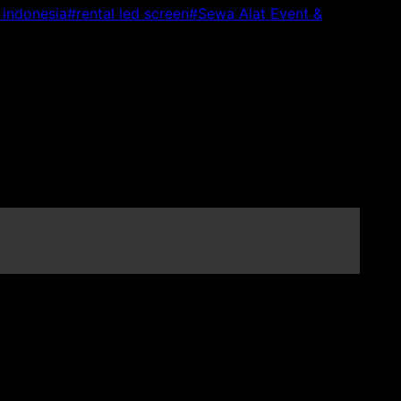
indonesia
#
rental led screen
#
Sewa Alat Event &