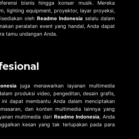
ferensi bisnis hingga konser musik. Mereka
 lighting equipment, proyektor, layar proyeksi,
disediakan oleh
Readme Indonesia
selalu dalam
nakan peralatan event yang handal, Anda dapat
ra tamu undangan Anda.
fesional
onesia
juga menawarkan layanan multimedia
dalam produksi video, pengeditan, desain grafis,
m ini dapat membantu Anda dalam menciptakan
emasaran, dan konten multimedia lainnya yang
yanan multimedia dari
Readme Indonesia
, Anda
nggalkan kesan yang tak terlupakan pada para