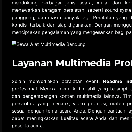
mendukung berbagai jenis acara, mulai dari kon
menawarkan beragam peralatan, seperti sound system,
panggung, dan masih banyak lagi. Peralatan yang 
kondisi terbaik dan siap digunakan. Dengan menggu
menciptakan pengalaman yang mengesankan bagi pa
Layanan Multimedia Pro
Selain menyediakan peralatan event,
Readme Ind
profesional. Mereka memiliki tim ahli yang terampil 
dan pengembangan konten multimedia lainnya. Ti
presentasi yang menarik, video promosi, materi p
sesuai dengan tema acara Anda. Dengan bantuan la
dapat meningkatkan kualitas acara Anda dan meni
peserta acara.