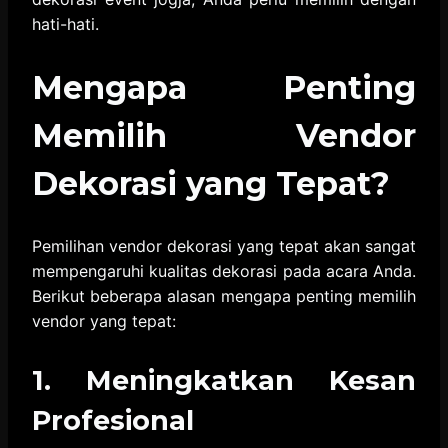
hati-hati.
Mengapa Penting
Memilih Vendor
Dekorasi yang Tepat?
Pemilihan vendor dekorasi yang tepat akan sangat
mempengaruhi kualitas dekorasi pada acara Anda.
Berikut beberapa alasan mengapa penting memilih
vendor yang tepat:
1. Meningkatkan Kesan
Profesional