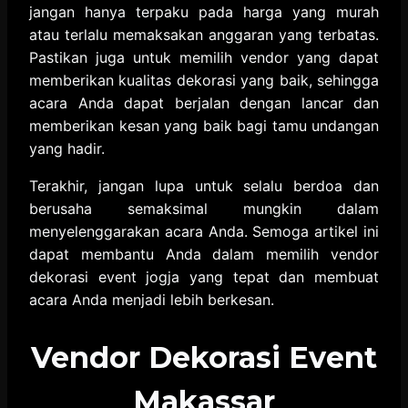
jangan hanya terpaku pada harga yang murah
atau terlalu memaksakan anggaran yang terbatas.
Pastikan juga untuk memilih vendor yang dapat
memberikan kualitas dekorasi yang baik, sehingga
acara Anda dapat berjalan dengan lancar dan
memberikan kesan yang baik bagi tamu undangan
yang hadir.
Terakhir, jangan lupa untuk selalu berdoa dan
berusaha semaksimal mungkin dalam
menyelenggarakan acara Anda. Semoga artikel ini
dapat membantu Anda dalam memilih vendor
dekorasi event jogja yang tepat dan membuat
acara Anda menjadi lebih berkesan.
Vendor Dekorasi Event
Makassar