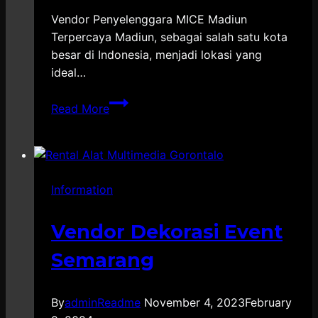
Vendor Penyelenggara MICE Madiun
Terpercaya Madiun, sebagai salah satu kota
besar di Indonesia, menjadi lokasi yang
ideal…
Vendor
Read More
Penyelenggara
MICE
Madiun
Terpercaya
Information
Vendor Dekorasi Event
Semarang
By
adminReadme
November 4, 2023
February