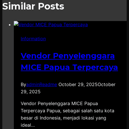
Similar Posts
Information
Vendor Penyelenggara
MICE Papua Terpercaya
By
adminReadme
October 29, 2025
October
29, 2025
Vendor Penyelenggara MICE Papua
Terpercaya Papua, sebagai salah satu kota
besar di Indonesia, menjadi lokasi yang
ideal…