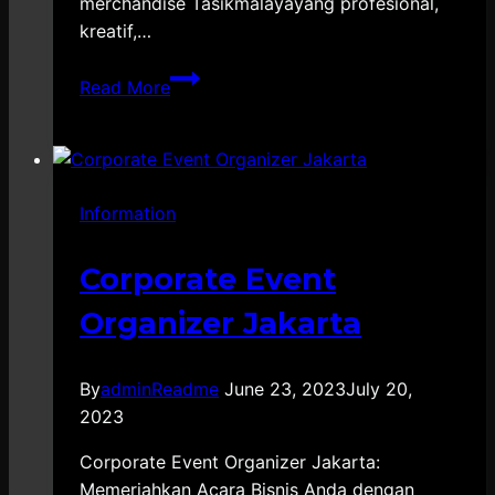
merchandise Tasikmalayayang profesional,
kreatif,…
Vendor
Read More
Merchandise
Tasikmalaya
Terpercaya
Information
Corporate Event
Organizer Jakarta
By
adminReadme
June 23, 2023
July 20,
2023
Corporate Event Organizer Jakarta:
Memeriahkan Acara Bisnis Anda dengan