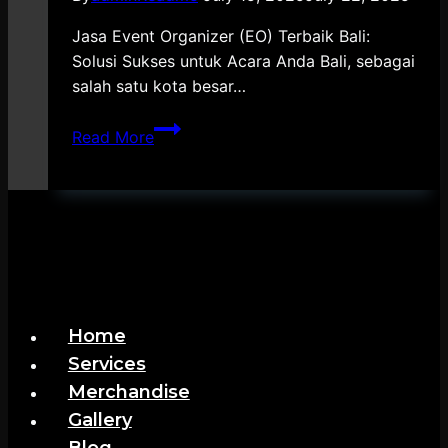
Jasa Event Organizer (EO) Terbaik Bali:
Solusi Sukses untuk Acara Anda Bali, sebagai
salah satu kota besar…
Jasa
Read More
Event
Organizer
(EO)
Terbaik
Bali
Home
Services
Merchandise
Gallery