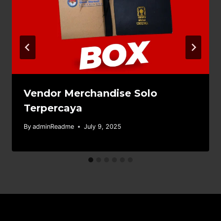
Vendor Merchandise Solo
Terpercaya
By
adminReadme
July 9, 2025