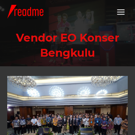
Skip
to
content
Vendor EO Konser
Bengkulu