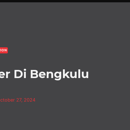
TION
er Di Bengkulu
ctober 27, 2024