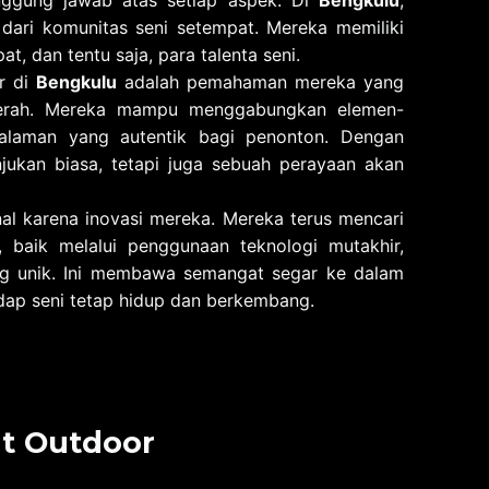
nggung jawab atas setiap aspek. Di
Bengkulu
,
 dari komunitas seni setempat. Mereka memiliki
, dan tentu saja, para talenta seni.
r di
Bengkulu
adalah pemahaman mereka yang
erah. Mereka mampu menggabungkan elemen-
alaman yang autentik bagi penonton. Dengan
njukan biasa, tetapi juga sebuah perayaan akan
nal karena inovasi mereka. Mereka terus mencari
 baik melalui penggunaan teknologi mutakhir,
ang unik. Ini membawa semangat segar ke dalam
adap seni tetap hidup dan berkembang.
t Outdoor