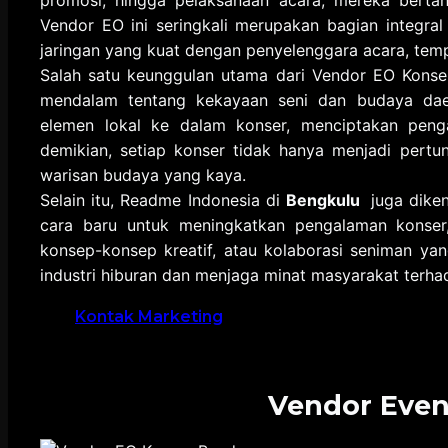
promosi, hingga pelaksanaan acara, mereka berta
Vendor EO ini seringkali merupakan bagian integral
jaringan yang kuat dengan penyelenggara acara, tempat
Salah satu keunggulan utama dari Vendor EO Konse
mendalam tentang kekayaan seni dan budaya da
elemen lokal ke dalam konser, menciptakan peng
demikian, setiap konser tidak hanya menjadi pertu
warisan budaya yang kaya.
Selain itu, Readme Indonesia di
Bengkulu
juga dike
cara baru untuk meningkatkan pengalaman konser,
konsep-konsep kreatif, atau kolaborasi seniman y
industri hiburan dan menjaga minat masyarakat terh
Kontak Marketing
Vendor Even