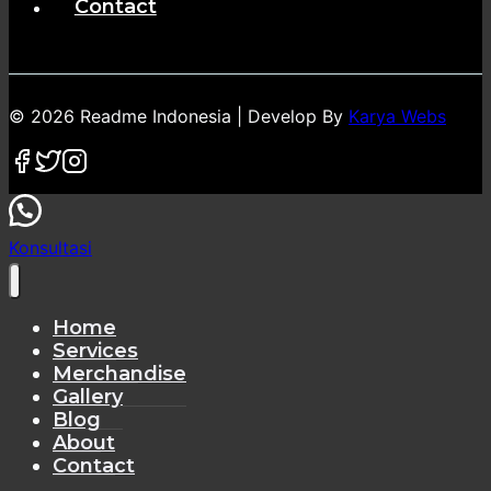
Contact
© 2026 Readme Indonesia | Develop By
Karya Webs
Konsultasi
Home
Services
Merchandise
Gallery
Blog
About
Contact