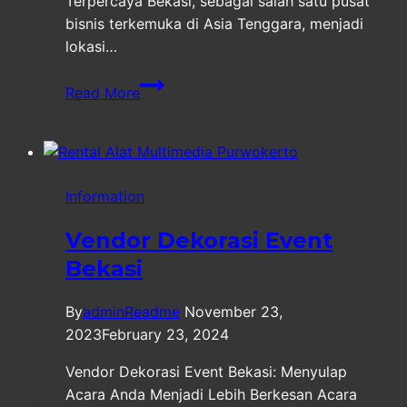
Terpercaya Bekasi, sebagai salah satu pusat
bisnis terkemuka di Asia Tenggara, menjadi
lokasi…
Vendor
Read More
Penyelenggara
MICE
Bekasi
Terpercaya
Information
Vendor Dekorasi Event
Bekasi
By
adminReadme
November 23,
2023
February 23, 2024
Vendor Dekorasi Event Bekasi: Menyulap
Acara Anda Menjadi Lebih Berkesan Acara