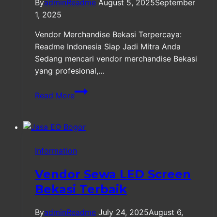
By
adminReadme
August 5, 2025
September
1, 2025
Vendor Merchandise Bekasi Terpercaya:
Readme Indonesia Siap Jadi Mitra Anda
Sedang mencari vendor merchandise Bekasi
yang profesional,…
Vendor
Read More
Merchandise
Bekasi
Terpercaya
Information
Vendor Sewa LED Screen
Bekasi Terbaik
By
adminReadme
July 24, 2025
August 6,