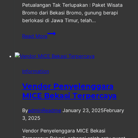
Petualangan Tak Terlupakan : Paket Wisata
Bromo dari Bekasi Bromo, gunung berapi
berlokasi di Jawa Timur, telah…
Paket
Read More
Wisata
Group
Bromo
dari
Information
Bekas
Vendor Penyelenggara
MICE Bekasi Terpercaya
By
adminReadme
January 23, 2025
February
3, 2025
Vendor Penyelenggara MICE Bekasi