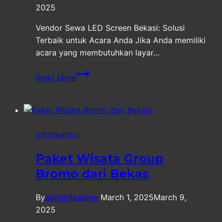
2025
Vendor Sewa LED Screen Bekasi: Solusi
Terbaik untuk Acara Anda Jika Anda memiliki
acara yang membutuhkan layar…
Vendor
Read More
Sewa
LED
Screen
Bekasi
Information
Terbaik
Paket Wisata Group
Bromo dari Bekas
By
adminReadme
March 1, 2025
March 9,
2025