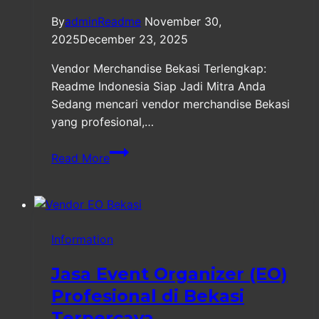
By
adminReadme
November 30,
2025
December 23, 2025
Vendor Merchandise Bekasi Terlengkap:
Readme Indonesia Siap Jadi Mitra Anda
Sedang mencari vendor merchandise Bekasi
yang profesional,…
Vendor
Read More
Merchandise
Bekasi
Terlengkap
Information
Jasa Event Organizer (EO)
Profesional di Bekasi
Terpercaya