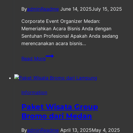
By
adminReadme
June 14, 2025
July 15, 2025
Corporate Event Organizer Medan:
Memeriahkan Acara Bisnis Anda dengan
Sentuhan Profesional Apakah Anda sedang
merencanakan acara bisnis…
Corporate
Read More
Event
Organizer
Medan
Terpercaya
Information
Paket Wisata Group
Bromo dari Medan
By
adminReadme
April 13, 2025
May 4, 2025