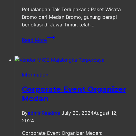
Petualangan Tak Terlupakan : Paket Wisata
Bromo dari Medan Bromo, gunung berapi
berlokasi di Jawa Timur, telah…
Paket
Read More
Wisata
Group
Bromo
dari
Information
Medan
Corporate Event Organizer
Medan
By
adminReadme
July 23, 2024
August 12,
2024
Corporate Event Organizer Medan: