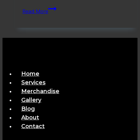
Vendor
Read More
Penyelenggara
MICE
Medan
Home
Services
Merchandise
Gallery
Blog
About
Contact