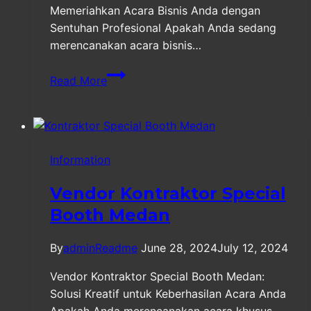
Memeriahkan Acara Bisnis Anda dengan
Sentuhan Profesional Apakah Anda sedang
merencanakan acara bisnis…
Corporate
Read More
Event
Organizer
Medan
Information
Vendor Kontraktor Special
Booth Medan
By
adminReadme
June 28, 2024
July 12, 2024
Vendor Kontraktor Special Booth Medan:
Solusi Kreatif untuk Keberhasilan Acara Anda