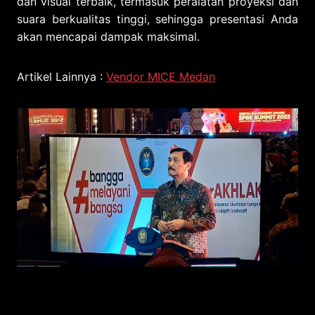
dan visual terbaik, termasuk peralatan proyeksi dan
suara berkualitas tinggi, sehingga presentasi Anda
akan mencapai dampak maksimal.
Artikel Lainnya :
Vendor MICE Medan