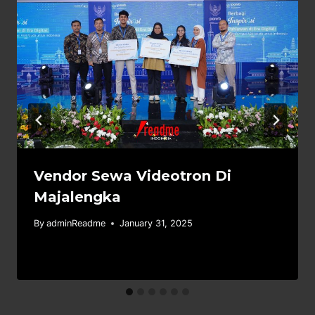
Vendor Sewa Videotron Di
Majalengka
By
adminReadme
January 31, 2025