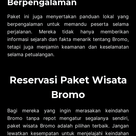
Berpengalaman
Paket ini juga menyertakan panduan lokal yang
berpengalaman untuk memandu peserta selama
perjalanan. Mereka tidak hanya memberikan
informasi sejarah dan fakta menarik tentang Bromo,
tetapi juga menjamin keamanan dan keselamatan
selama petualangan.
Reservasi Paket Wisata
Bromo
Bagi mereka yang ingin merasakan keindahan
Bromo tanpa repot mengatur segalanya sendiri,
paket wisata Bromo adalah pilihan terbaik. Jangan
lewatkan kesempatan untuk menjelajahi keindahan