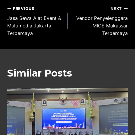
Post
PREVIOUS
NEXT
Jasa Sewa Alat Event &
Vendor Penyelenggara
navigation
Multimedia Jakarta
MICE Makassar
Terpercaya
Terpercaya
Similar Posts