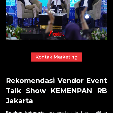
Kontak Marketing
Rekomendasi Vendor Event
Talk Show KEMENPAN RB
Jakarta
Readme Indonesia
menawarkan berbagai pilihan