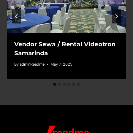
Vendor Sewa / Rental Videotron
Samarinda
By
adminReadme
May 7, 2025