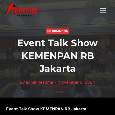
Skip
to
content
INFORMATION
Event Talk Show
KEMENPAN RB
Jakarta
By
adminReadme
November 9, 2024
Event Talk Show KEMENPAN RB Jakarta