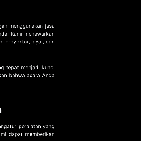
ngan menggunakan jasa
Anda. Kami menawarkan
, proyektor, layar, dan
ng tepat menjadi kunci
ikan bahwa acara Anda
a
ngatur peralatan yang
kami dapat memberikan