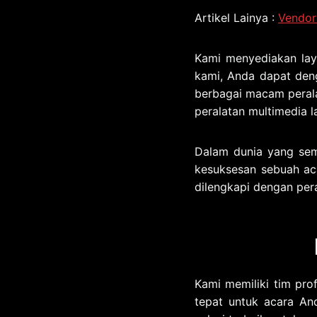
Artikel Lainya :
Vendor
Kami menyediakan lay
kami, Anda dapat den
berbagai macam peralat
peralatan multimedia l
Dalam dunia yang sema
kesuksesan sebuah ac
dilengkapi dengan per
Kami memiliki tim pr
tepat untuk acara An