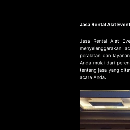
Jasa Rental Alat Even
Jasa Rental Alat E
menyelenggarakan ac
peralatan dan layana
Anda mulai dari peren
tentang jasa yang dit
acara Anda.