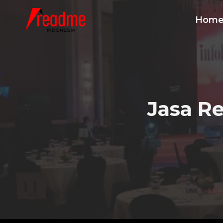
Skip
to
Hom
content
Jasa Re