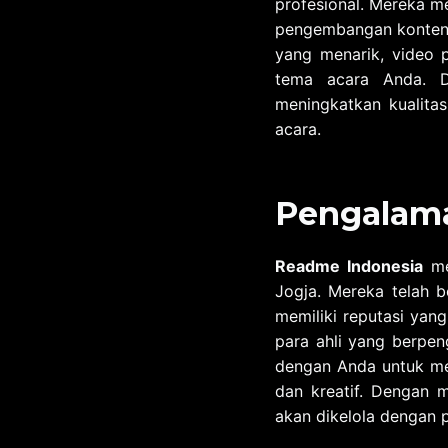
profesional. Mereka me
pengembangan konten 
yang menarik, video 
tema acara Anda. D
meningkatkan kualita
acara.
Pengalama
Readme Indonesia
me
Jogja. Mereka telah b
memiliki reputasi yang
para ahli yang berpen
dengan Anda untuk me
dan kreatif. Dengan
akan dikelola dengan p