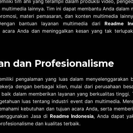
miliki tim ahli yang terampil dalam produksi video, pengedi
multimedia lainnya. Tim ini dapat membantu Anda dalam m
promosi, materi pemasaran, dan konten multimedia lainn
engan bantuan layanan multimedia dari
Readme In
s acara Anda dan meninggalkan kesan yang tak terlupa
n dan Profesionalisme
miliki pengalaman yang luas dalam menyelenggarakan be
ekerja dengan berbagai klien, mulai dari perusahaan besa
 baik dalam memberikan layanan yang berkualitas tinggi. 
getahuan luas tentang industri event dan multimedia. Me
mahami kebutuhan dan tujuan acara Anda, serta memberik
 menggunakan Jasa di
Readme Indonesia
, Anda dapat ya
rofesionalisme dan kualitas terbaik.