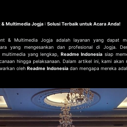
t & Multimedia Jogja : Solusi Terbaik untuk Acara Anda!
vent & Multimedia Jogja adalah layanan yang dapat 
ara yang mengesankan dan profesional di Jogja. Den
n multimedia yang lengkap,
Readme Indonesia
siap meme
canaan hingga pelaksanaan. Dalam artikel ini, kami akan
awarkan oleh
Readme Indonesia
dan mengapa mereka adalah