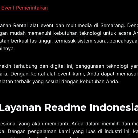
 Event Pemerintahan
anan Rental alat event dan multimedia di Semarang. De
gan mudah memenuhi kebutuhan teknologi untuk acara 
an berkualitas tinggi, termasuk sistem suara, pencahayaan
ainnya.
kin terhubung dan digital ini, penggunaan teknologi ya
ara. Dengan Rental alat event kami, Anda dapat memast
alatan terbaik yang sesuai dengan kebutuhan Anda.
Layanan Readme Indonesi
ofesional yang akan membantu Anda dalam memilih dan me
da. Dengan pengalaman kami yang luas di industri ini, 