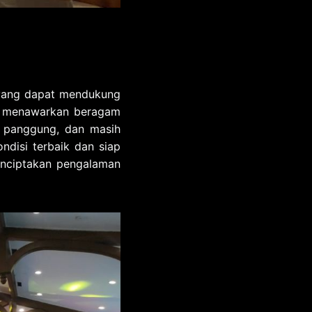
i yang dapat mendukung
eka menawarkan beragam
i, panggung, dan masih
ndisi terbaik dan siap
enciptakan pengalaman