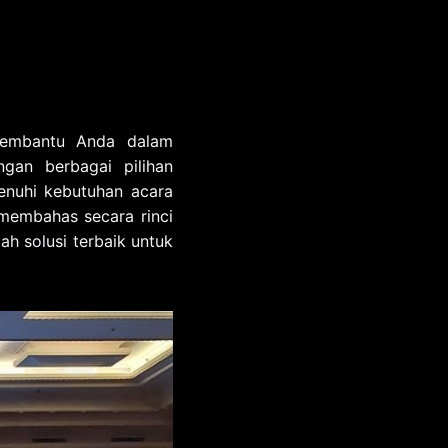
membantu Anda dalam
gan berbagai pilihan
nuhi kebutuhan acara
 membahas secara rinci
 solusi terbaik untuk