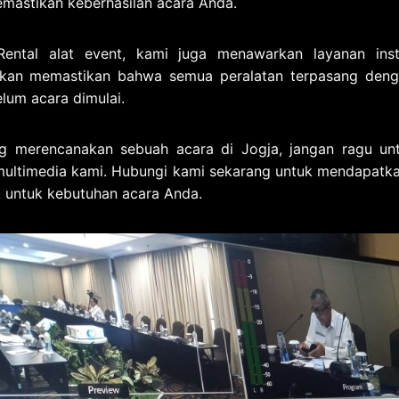
emastikan keberhasilan acara Anda.
Rental alat event, kami juga menawarkan layanan inst
akan memastikan bahwa semua peralatan terpasang deng
um acara dimulai.
ng merencanakan sebuah acara di Jogja, jangan ragu u
multimedia kami. Hubungi kami sekarang untuk mendapatkan
 untuk kebutuhan acara Anda.