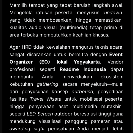
Memilih tempat yang tepat barulah langkah awal.
Mengelola ratusan peserta,
menyusun
rundown
yang tidak membosankan,
hingga memastikan
kualitas audio visual (multimedia) tetap prima di
area terbuka membutuhkan keahlian khusus.
Agar HRD tidak kewalahan mengurus teknis acara,
sangat disarankan untuk bermitra dengan
Event
Organizer (EO) lokal Yogyakarta
.
Vendor
profesional seperti
Readme Indonesia
dapat
membantu Anda menyediakan ekosistem
kebutuhan
gathering
secara menyeluruh—mulai
dari penyusunan konsep
outbound
,
penyediaan
fasilitas
Travel Wisata
untuk mobilisasi peserta,
hingga penyewaan aset multimedia mutakhir
seperti
LED Screen
outdoor beresolusi tinggi guna
mendukung visualisasi panggung pameran atau
awarding night
perusahaan Anda menjadi lebih