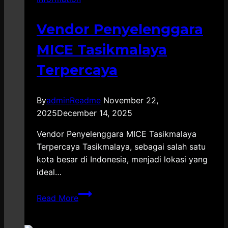
Vendor Penyelenggara
MICE Tasikmalaya
Terpercaya
By
adminReadme
November 22,
2025
December 14, 2025
Vendor Penyelenggara MICE Tasikmalaya
Terpercaya Tasikmalaya, sebagai salah satu
kota besar di Indonesia, menjadi lokasi yang
ideal…
Vendor
Read More
Penyelenggara
MICE