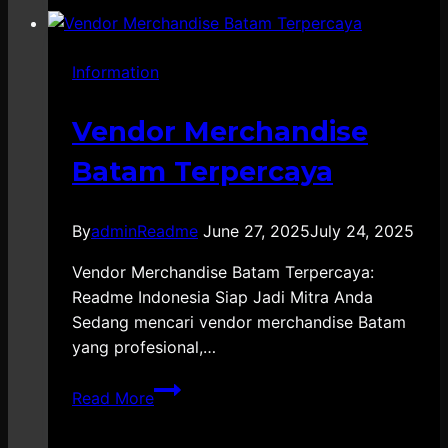
Jogja
Information
Vendor Merchandise
Batam Terpercaya
By
adminReadme
June 27, 2025
July 24, 2025
Vendor Merchandise Batam Terpercaya:
Readme Indonesia Siap Jadi Mitra Anda
Sedang mencari vendor merchandise Batam
yang profesional,…
Vendor
Read More
Merchandise
Batam