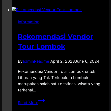
Organizer
(EO)
Terbaik
Information
Pati
Rekomendasi Vendor
Tour Lombok
By
adminReadme
April 2, 2023
June 6, 2024
Rekomendasi Vendor Tour Lombok untuk
Liburan yang Tak Terlupakan Lombok
merupakan salah satu destinasi wisata yang
terkenal…
Rekomendasi
Read More
Vendor