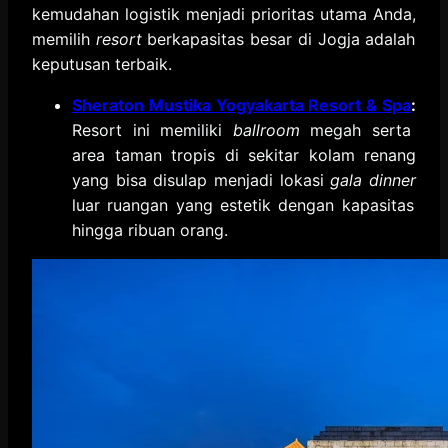
kemudahan logistik menjadi prioritas utama Anda,
memilih
resort
berkapasitas besar di Jogja adalah
keputusan terbaik.
Sheraton Mustika Yogyakarta Resort & Spa
:
Resort ini memiliki
ballroom
megah serta
area taman tropis di sekitar kolam renang
yang bisa disulap menjadi lokasi
gala dinner
luar ruangan yang estetik dengan kapasitas
hingga ribuan orang.