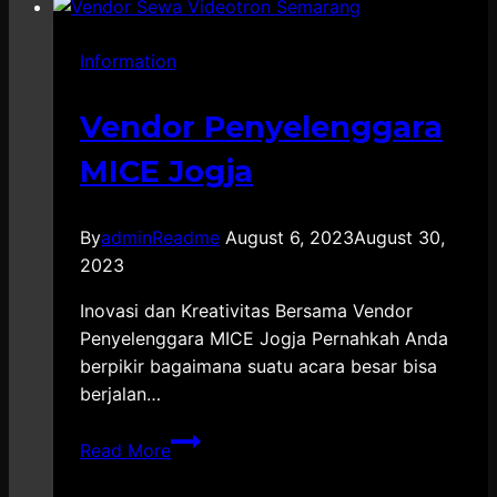
Tasikmalaya
Terpercaya
Information
Vendor Penyelenggara
MICE Jogja
By
adminReadme
August 6, 2023
August 30,
2023
Inovasi dan Kreativitas Bersama Vendor
Penyelenggara MICE Jogja Pernahkah Anda
berpikir bagaimana suatu acara besar bisa
berjalan…
Vendor
Read More
Penyelenggara
MICE