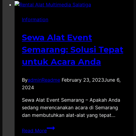
Terpercaya
Information
Sewa Alat Event
Semarang: Solusi Tepat
untuk Acara Anda
By
adminReadme
February 23, 2023
June 6,
2024
Sewa Alat Event Semarang – Apakah Anda
sedang merencanakan acara di Semarang
dan membutuhkan alat-alat yang tepat…
Sewa
Read More
Alat