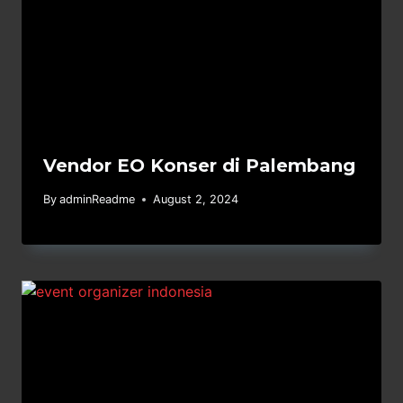
Vendor EO Konser di Palembang
By
adminReadme
August 2, 2024