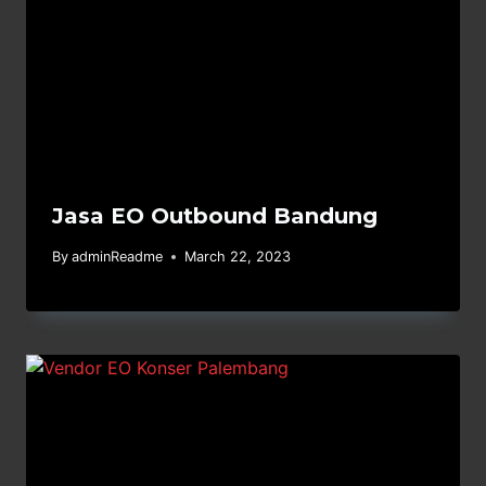
Jasa EO Outbound Bandung
By
adminReadme
March 22, 2023