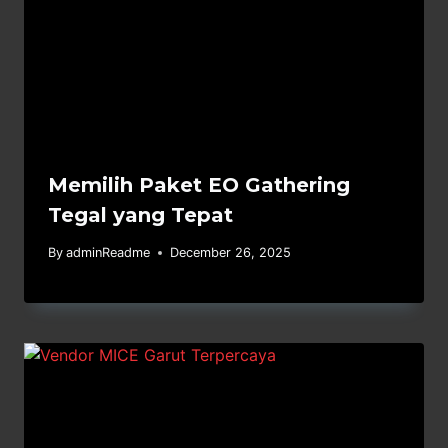
Memilih Paket EO Gathering
Tegal yang Tepat
By
adminReadme
December 26, 2025