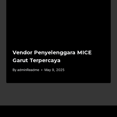
Vendor Penyelenggara MICE
Garut Terpercaya
By
adminReadme
May 9, 2025