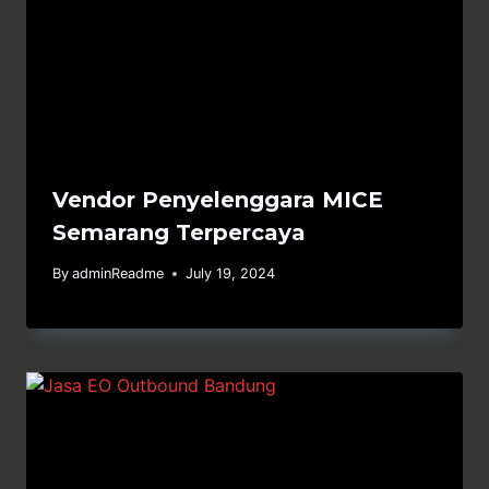
Vendor Penyelenggara MICE
Semarang Terpercaya
By
adminReadme
July 19, 2024