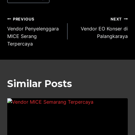
Post
PREVIOUS
NEXT
Vendor Penyelenggara
Vendor EO Konser di
navigation
MICE Serang
Palangkaraya
Terpercaya
Similar Posts