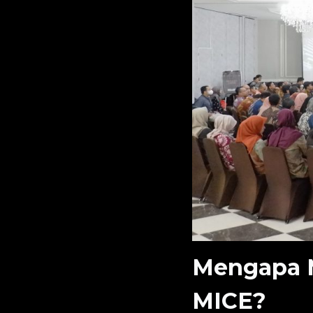
Mengapa M
MICE?