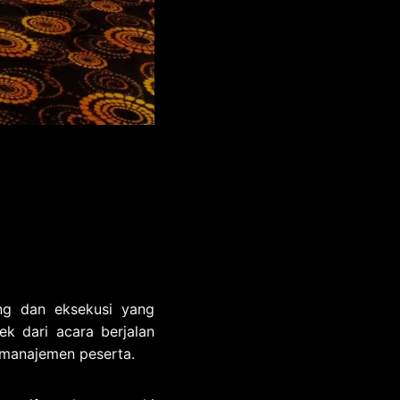
ng dan eksekusi yang
 dari acara berjalan
a manajemen peserta.