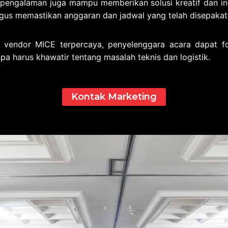
pengalaman juga mampu memberikan solusi kreatif dan in
igus memastikan anggaran dan jadwal yang telah disepakati
vendor MICE terpercaya, penyelenggara acara dapat f
pa harus khawatir tentang masalah teknis dan logistik.
Kontak Marketing