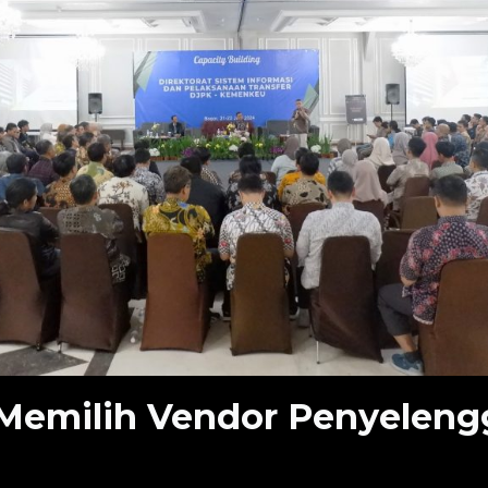
emilih Vendor Penyeleng