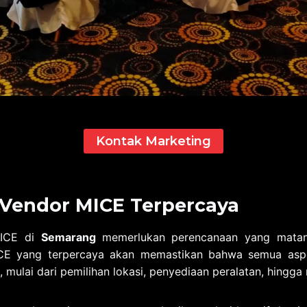
Kontak Marketing
 Vendor MICE Terpercaya
MICE di
Semarang
memerlukan perencanaan yang mata
CE yang terpercaya akan memastikan bahwa semua aspek
 mulai dari pemilihan lokasi, penyediaan peralatan, hingg