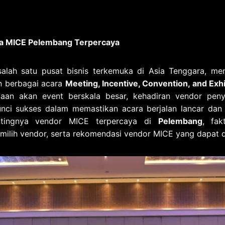
a MICE Pelembang Terpercaya
salah satu pusat bisnis terkemuka di Asia Tenggara, men
n berbagai acara
Meeting, Incentive, Convention, and Exhi
taan akan event berskala besar, kehadiran vendor pen
nci sukses dalam memastikan acara berjalan lancar dan pr
tingnya vendor MICE terpercaya di
Pelembang
, fak
milih vendor, serta rekomendasi vendor MICE yang dapat d