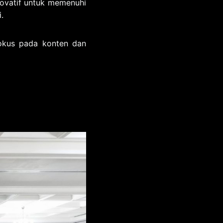
ovatif untuk memenuhi
.
okus pada konten dan