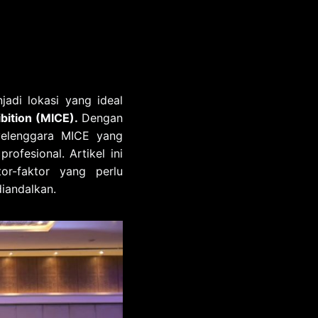
jadi lokasi yang ideal
bition (MICE).
Dengan
yelenggara MICE yang
ofesional. Artikel ini
tor-faktor yang perlu
iandalkan.