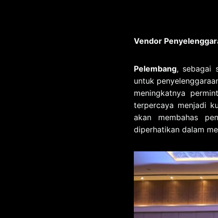
Vendor Penyelenggar
Pelembang
, sebagai 
untuk penyelenggaraa
meningkatnya permin
terpercaya menjadi ku
akan membahas pen
diperhatikan dalam me