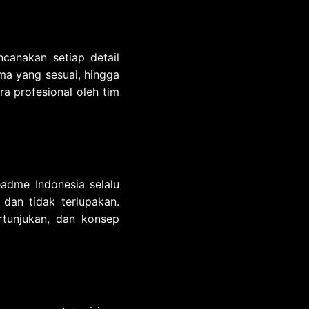
canakan setiap detail
ema yang sesuai, hingga
a profesional oleh tim
adme Indonesia selalu
dan tidak terlupakan.
rtunjukan, dan konsep