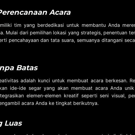
erencanaan Acara
iliki tim yang berdedikasi untuk membantu Anda meren
 Mulai dari pemilihan lokasi yang strategis, penentuan t
erti pencahayaan dan tata suara, semuanya ditangani secar
anpa Batas
eativitas adalah kunci untuk membuat acara berkesan. Re
kan ide-ide segar yang akan membuat acara Anda unik 
egrasikan elemen-elemen kreatif seperti seni visual, pe
engambil acara Anda ke tingkat berikutnya.
g Luas