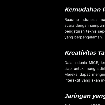
Kemudahan P
Readme Indonesia mem
acara dengan sempurna.
pengaturan teknis sep
yang berpengalaman.
Kreativitas T
Dalam dunia MICE, kr
siap untuk menghadir
Mereka dapat mengint
interaktif yang akan m
Jaringan yan