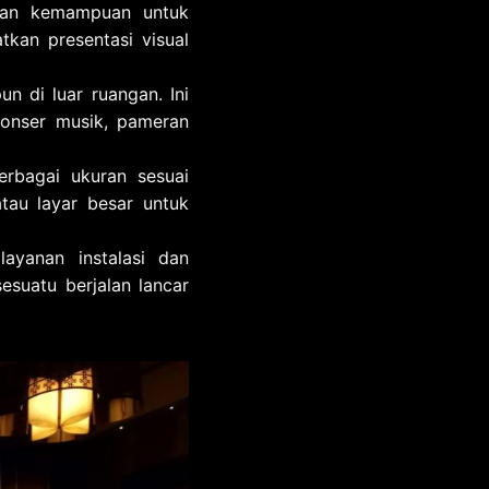
ngan kemampuan untuk
tkan presentasi visual
n di luar ruangan. Ini
 konser musik, pameran
rbagai ukuran sesuai
tau layar besar untuk
ayanan instalasi dan
esuatu berjalan lancar