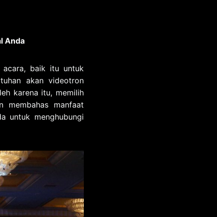
l Anda
 acara, baik itu untuk
utuhan akan videotron
eh karena itu, memilih
akan membahas manfaat
nda untuk menghubungi