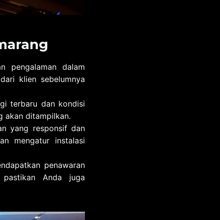
emarang
dan pengalaman dalam
dari klien sebelumnya
gi terbaru dan kondisi
g akan ditampilkan.
n yang responsif dan
n mengatur instalasi
endapatkan penawaran
 pastikan Anda juga