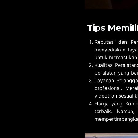
Tips Memili
Reputasi dan Pe
menyediakan laya
untuk memastikan 
Kualitas Peralata
peralatan yang bai
Layanan Pelangga
profesional. Me
videotron sesuai 
Harga yang Kompe
terbaik. Namun,
mempertimbangkan 