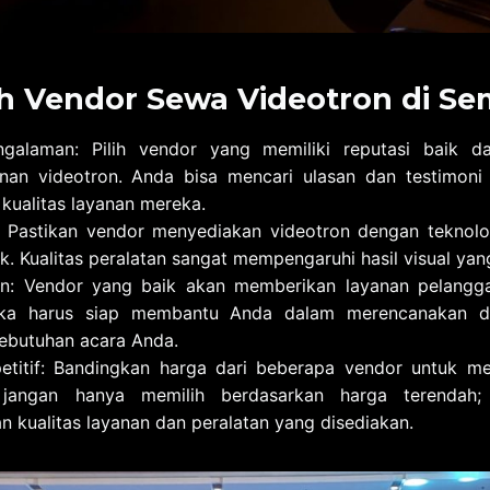
h Vendor Sewa Videotron di S
ngalaman: Pilih vendor yang memiliki reputasi baik 
nan videotron. Anda bisa mencari ulasan dan testimoni 
kualitas layanan mereka.
n: Pastikan vendor menyediakan videotron dengan teknolo
k. Kualitas peralatan sangat mempengaruhi hasil visual yan
n: Vendor yang baik akan memberikan layanan pelangga
reka harus siap membantu Anda dalam merencanakan da
kebutuhan acara Anda.
titif: Bandingkan harga dari beberapa vendor untuk m
 jangan hanya memilih berdasarkan harga terendah;
kualitas layanan dan peralatan yang disediakan.