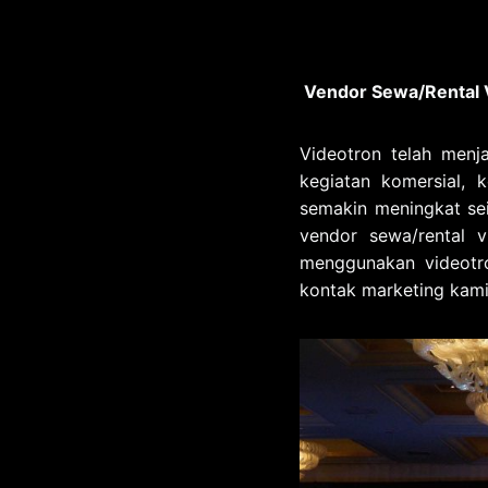
Vendor Sewa/Rental V
Videotron telah menja
kegiatan komersial, 
semakin meningkat sei
vendor sewa/rental v
menggunakan videotro
kontak marketing kam