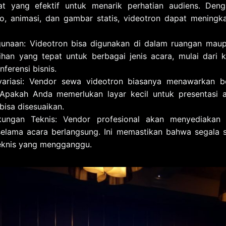
at yang efektif untuk menarik perhatian audiens. De
, animasi, dan gambar statis, videotron dapat meningka
ggunaan: Videotron bisa digunakan di dalam ruangan maupu
ihan yang tepat untuk berbagai jenis acara, mulai dari
ferensi bisnis.
ariasi: Vendor sewa videotron biasanya menawarkan be
Apakah Anda memerlukan layar kecil untuk presentasi a
bisa disesuaikan.
kungan Teknis: Vendor profesional akan menyediakan l
elama acara berlangsung. Ini memastikan bahwa segala s
eknis yang mengganggu.