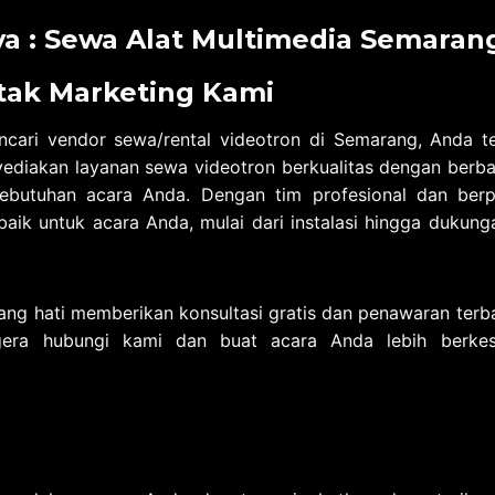
ya :
Sewa Alat Multimedia Semaran
tak Marketing Kami
cari vendor sewa/rental videotron di Semarang, Anda t
ediakan layanan sewa videotron berkualitas dengan berb
ebutuhan acara Anda. Dengan tim profesional dan ber
baik untuk acara Anda, mulai dari instalasi hingga dukung
ng hati memberikan konsultasi gratis dan penawaran terb
gera hubungi kami dan buat acara Anda lebih berkes