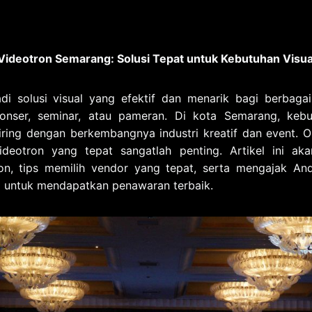
ideotron Semarang: Solusi Tepat untuk Kebutuhan Visua
di solusi visual yang efektif dan menarik bagi berbagai
konser, seminar, atau pameran. Di kota Semarang, keb
ring dengan berkembangnya industri kreatif dan event. Ol
ideotron yang tepat sangatlah penting. Artikel ini 
n, tips memilih vendor yang tepat, serta mengajak A
i untuk mendapatkan penawaran terbaik.