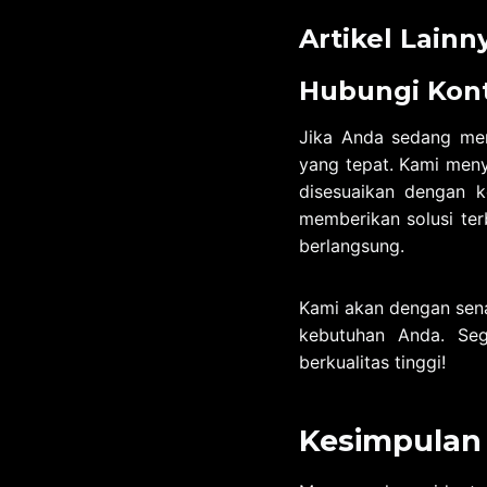
Artikel Lainn
Hubungi Kon
Jika Anda sedang men
yang tepat. Kami meny
disesuaikan dengan k
memberikan solusi ter
berlangsung.
Kami akan dengan sena
kebutuhan Anda. Se
berkualitas tinggi!
Kesimpulan