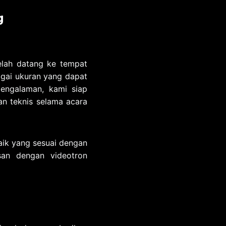
g
elah datang ke tempat
agai ukuran yang dapat
pengalaman, kami siap
an teknis selama acara
aik yang sesuai dengan
an dengan videotron