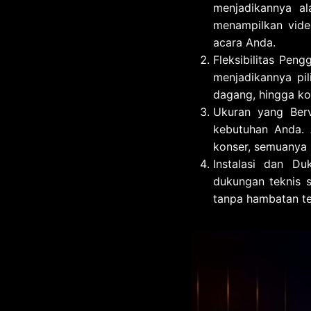
menjadikannya al
menampilkan video
acara Anda.
Fleksibilitas Pen
menjadikannya pil
dagang, hingga kon
Ukuran yang Berv
kebutuhan Anda. 
konser, semuanya 
Instalasi dan Du
dukungan teknis s
tanpa hambatan t