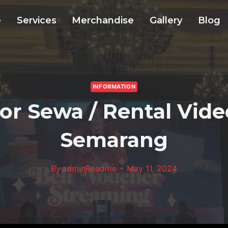
e
Services
Merchandise
Gallery
Blog
INFORMATION
or Sewa / Rental Vide
Semarang
By
adminReadme
May 11, 2024