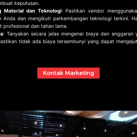
buat keputusan.
 Material dan Teknologi
: Pastikan vendor menggunakan
h Anda dan mengikuti perkembangan teknologi terkini. H
t profesional dan tahan lama.
ya
: Tanyakan secara jelas mengenai biaya dan anggaran 
Pastikan tidak ada biaya tersembunyi yang dapat mengej
Kontak Marketing