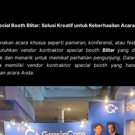
cial Booth Blitar: Solusi Kreatif untuk Keberhasilan Acar
kan acara khusus seperti pameran, konferensi, atau fest
tuhkan vendor kontraktor special booth
Blitar
yang d
k dan menarik untuk memikat perhatian pengunjung. Dalam 
 memiliki vendor kontraktor special booth yang hand
an acara Anda.