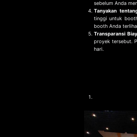
sebelum Anda mem
Tanyakan tentang
tinggi untuk boot
booth Anda terliha
Transparansi Bia
proyek tersebut. 
hari.