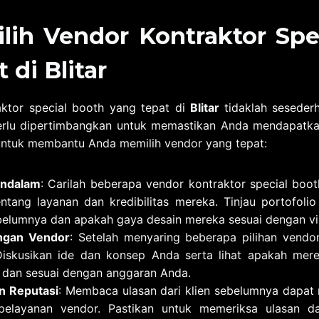
lih Vendor Kontraktor Spe
 di Blitar
aktor special booth yang tepat di
Blitar
tidaklah seseder
rlu dipertimbangkan untuk memastikan Anda mendapatkan 
untuk membantu Anda memilih vendor yang tepat:
endalam
: Carilah beberapa vendor kontraktor special boo
ntang layanan dan kredibilitas mereka. Tinjau portofoli
elumnya dan apakah gaya desain mereka sesuai dengan vi
engan Vendor
: Setelah menyaring beberapa pilihan vendor
iskusikan ide dan konsep Anda serta lihat apakah mer
if dan sesuai dengan anggaran Anda.
n Reputasi
: Membaca ulasan dari klien sebelumnya dapa
 pelayanan vendor. Pastikan untuk memeriksa ulasan d