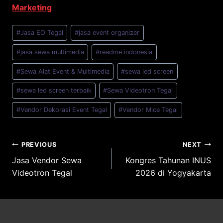
Marketing
Post
#
Jasa EO Tegal
#
jasa event organizer
Tags:
#
jasa sewa multimedia
#
readme indonesia
#
Sewa Alat Event & Multimedia
#
sewa led screen
#
sewa led screen terbaik
#
Sewa Videotron Tegal
#
Vendor Dekorasi Event Tegal
#
Vendor Mice Tegal
Post
PREVIOUS
NEXT
Jasa Vendor Sewa
Kongres Tahunan INUS
navigation
Videotron Tegal
2026 di Yogyakarta