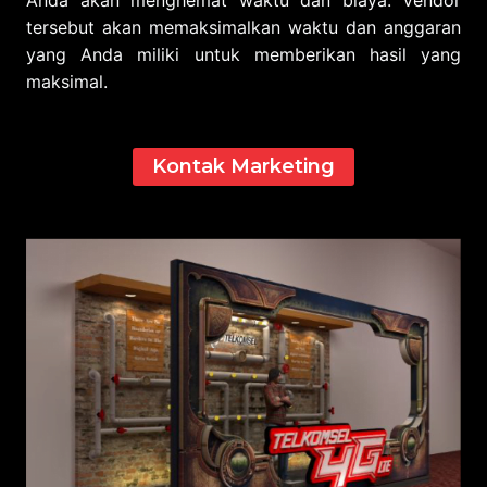
tersebut akan memaksimalkan waktu dan anggaran
yang Anda miliki untuk memberikan hasil yang
maksimal.
Kontak Marketing