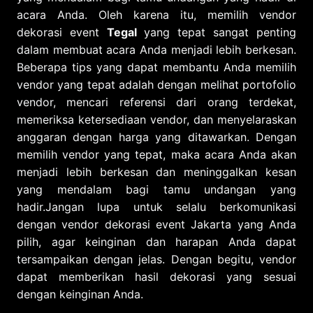
acara Anda. Oleh karena itu, memilih vendor
dekorasi event
Tegal
yang tepat sangat penting
dalam membuat acara Anda menjadi lebih berkesan.
Beberapa tips yang dapat membantu Anda memilih
vendor yang tepat adalah dengan melihat portofolio
vendor, mencari referensi dari orang terdekat,
memeriksa ketersediaan vendor, dan menyelaraskan
anggaran dengan harga yang ditawarkan. Dengan
memilih vendor yang tepat, maka acara Anda akan
menjadi lebih berkesan dan meninggalkan kesan
yang mendalam bagi tamu undangan yang
hadir.Jangan lupa untuk selalu berkomunikasi
dengan vendor dekorasi event Jakarta yang Anda
pilih, agar keinginan dan harapan Anda dapat
tersampaikan dengan jelas. Dengan begitu, vendor
dapat memberikan hasil dekorasi yang sesuai
dengan keinginan Anda.