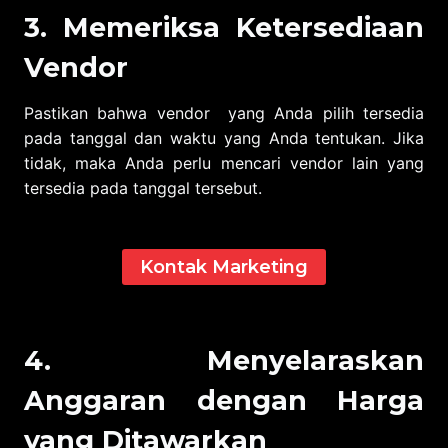
3. Memeriksa Ketersediaan
Vendor
Pastikan bahwa vendor yang Anda pilih tersedia
pada tanggal dan waktu yang Anda tentukan. Jika
tidak, maka Anda perlu mencari vendor lain yang
tersedia pada tanggal tersebut.
Kontak Marketing
4. Menyelaraskan
Anggaran dengan Harga
yang Ditawarkan