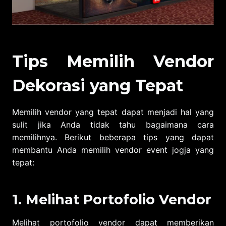
Tips Memilih Vendor
Dekorasi yang Tepat
Memilih vendor yang tepat dapat menjadi hal yang
sulit jika Anda tidak tahu bagaimana cara
memilihnya. Berikut beberapa tips yang dapat
membantu Anda memilih vendor event jogja yang
tepat:
1. Melihat Portofolio Vendor
Melihat portofolio vendor dapat memberikan