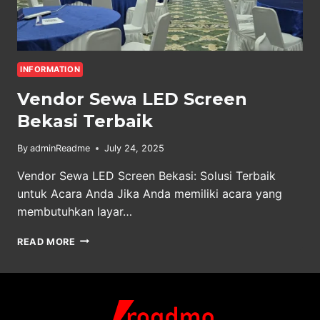
INFORMATION
Vendor Sewa LED Screen
Bekasi Terbaik
By
adminReadme
July 24, 2025
Vendor Sewa LED Screen Bekasi: Solusi Terbaik
untuk Acara Anda Jika Anda memiliki acara yang
membutuhkan layar…
VENDOR
READ MORE
SEWA
LED
SCREEN
BEKASI
TERBAIK