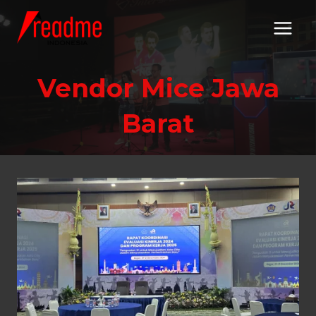
Skip
to
content
Vendor Mice Jawa
Barat