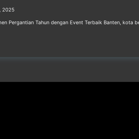
, 2025
en Pergantian Tahun dengan Event Terbaik Banten, kota b