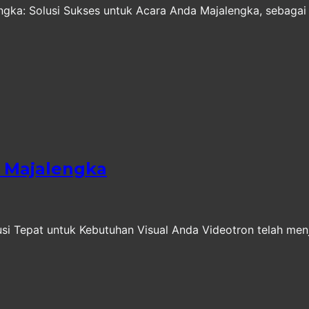
engka: Solusi Sukses untuk Acara Anda Majalengka, sebagai
 Majalengka
i Tepat untuk Kebutuhan Visual Anda Videotron telah menja