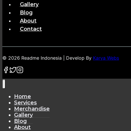
Gallery
Blog
About
Contact
© 2026 Readme Indonesia | Develop By
Karya Webs
Home
Services
Merchandise
Gallery
Blog
About