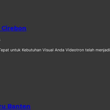
 Cirebon
6
epat untuk Kebutuhan Visual Anda Videotron telah menjadi s
ru Banten