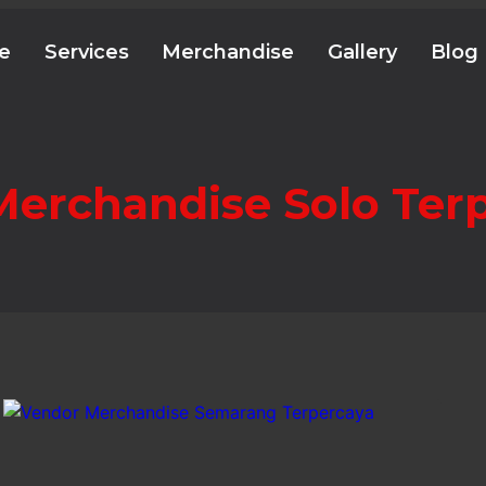
e
Services
Merchandise
Gallery
Blog
erchandise Solo Ter