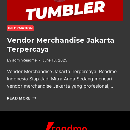
INFORMATION
Vendor Merchandise Jakarta
Terpercaya
By
adminReadme
June 18, 2025
Vendor Merchandise Jakarta Terpercaya: Readme
Indonesia Siap Jadi Mitra Anda Sedang mencari
vendor merchandise Jakarta yang profesional,…
VENDOR
READ MORE
MERCHANDISE
JAKARTA
TERPERCAYA