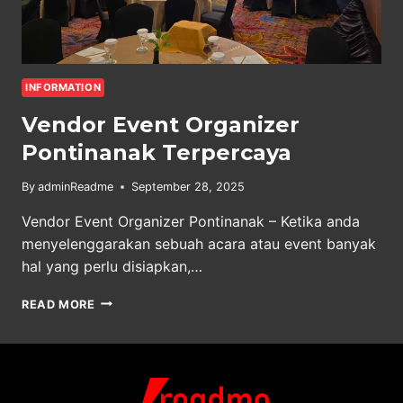
INFORMATION
Vendor Event Organizer
Pontinanak Terpercaya
By
adminReadme
September 28, 2025
Vendor Event Organizer Pontinanak – Ketika anda
menyelenggarakan sebuah acara atau event banyak
hal yang perlu disiapkan,…
VENDOR
READ MORE
EVENT
ORGANIZER
PONTINANAK
TERPERCAYA