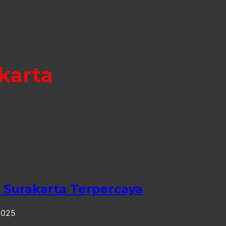
karta
Surakarta Terpercaya
2025