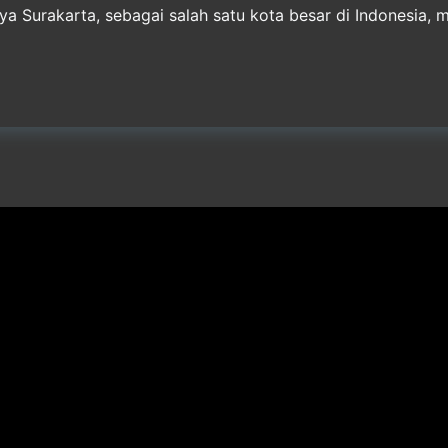
 Surakarta, sebagai salah satu kota besar di Indonesia, m