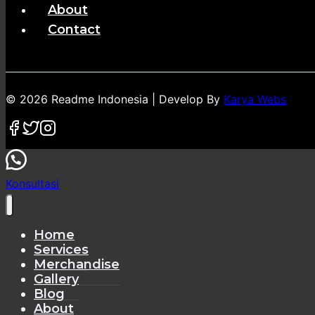
About
Contact
© 2026 Readme Indonesia | Develop By
Karya Webs
Konsultasi
Home
Services
Merchandise
Gallery
Blog
About