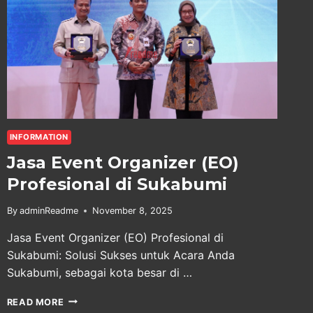
INFORMATION
Jasa Event Organizer (EO)
Profesional di Sukabumi
By
adminReadme
November 8, 2025
Jasa Event Organizer (EO) Profesional di
Sukabumi: Solusi Sukses untuk Acara Anda
Sukabumi, sebagai kota besar di …
JASA
READ MORE
EVENT