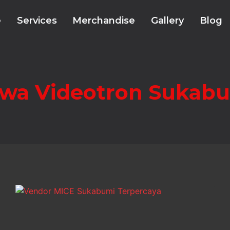
e
Services
Merchandise
Gallery
Blog
wa Videotron Sukab