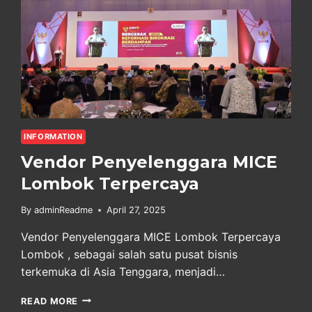
INFORMATION
Vendor Penyelenggara MICE
Lombok Terpercaya
By
adminReadme
April 27, 2025
Vendor Penyelenggara MICE Lombok Terpercaya
Lombok , sebagai salah satu pusat bisnis
terkemuka di Asia Tenggara, menjadi…
VENDOR
READ MORE
PENYELENGGARA