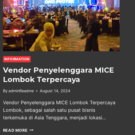
INFORMATION
Vendor Penyelenggara MICE
Lombok Terpercaya
By
adminReadme
August 14, 2024
Vendor Penyelenggara MICE Lombok Terpercaya
Lombok, sebagai salah satu pusat bisnis
terkemuka di Asia Tenggara, menjadi lokasi…
VENDOR
READ MORE
PENYELENGGARA