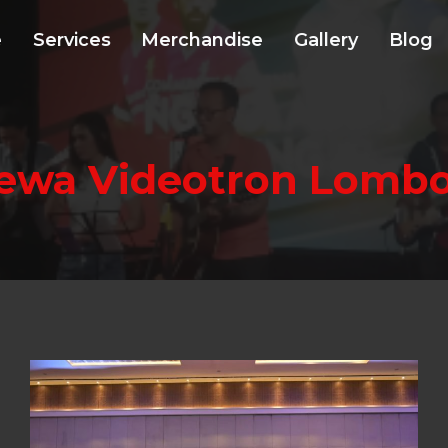
e
Services
Merchandise
Gallery
Blog
ewa Videotron Lomb