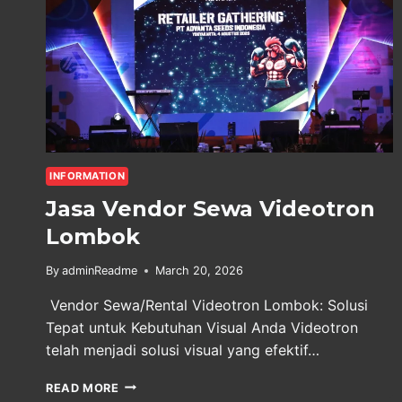
INFORMATION
Jasa Vendor Sewa Videotron
Lombok
By
adminReadme
March 20, 2026
Vendor Sewa/Rental Videotron Lombok: Solusi
Tepat untuk Kebutuhan Visual Anda Videotron
telah menjadi solusi visual yang efektif…
JASA
READ MORE
VENDOR