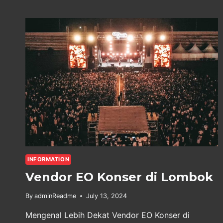
SEWA
VIDEOTRON
LOMBOK
INFORMATION
Vendor EO Konser di Lombok
By
adminReadme
July 13, 2024
Mengenal Lebih Dekat Vendor EO Konser di