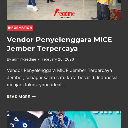
INFORMATION
Vendor Penyelenggara MICE
Jember Terpercaya
By
adminReadme
February 26, 2026
Vendor Penyelenggara MICE Jember Terpercaya
Jember, sebagai salah satu kota besar di Indonesia,
menjadi lokasi yang ideal…
VENDOR
READ MORE
PENYELENGGARA
MICE
JEMBER
TERPERCAYA