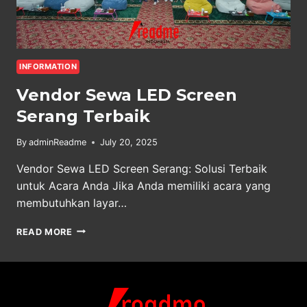
INFORMATION
Vendor Sewa LED Screen
Serang Terbaik
By
adminReadme
July 20, 2025
Vendor Sewa LED Screen Serang: Solusi Terbaik
untuk Acara Anda Jika Anda memiliki acara yang
membutuhkan layar…
VENDOR
READ MORE
SEWA
LED
SCREEN
SERANG
TERBAIK