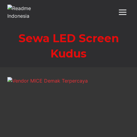
Skip
to
content
Sewa LED Screen
Kudus