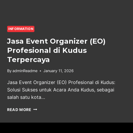
INFORMATION
Jasa Event Organizer (EO)
Profesional di Kudus
Terpercaya
By
adminReadme
January 11, 2026
Jasa Event Organizer (EO) Profesional di Kudus:
Solusi Sukses untuk Acara Anda Kudus, sebagai
salah satu kota…
JASA
READ MORE
EVENT
ORGANIZER
(EO)
PROFESIONAL