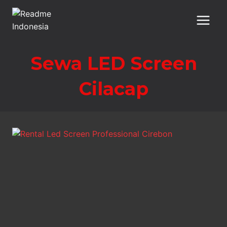
Skip
to
content
Sewa LED Screen
Cilacap