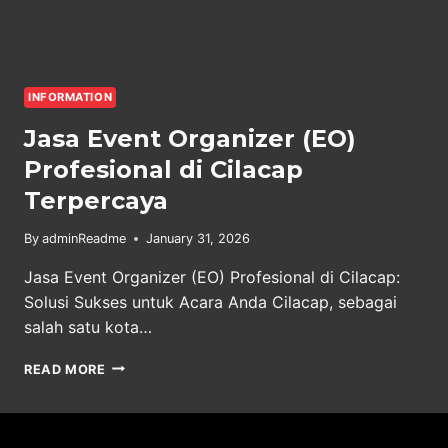
INFORMATION
Jasa Event Organizer (EO)
Profesional di Cilacap
Terpercaya
By
adminReadme
January 31, 2026
Jasa Event Organizer (EO) Profesional di Cilacap:
Solusi Sukses untuk Acara Anda Cilacap, sebagai
salah satu kota…
JASA
READ MORE
EVENT
ORGANIZER
(EO)
PROFESIONAL