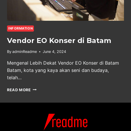
INFORMATION
Vendor EO Konser di Batam
By
adminReadme
June 4, 2024
Mengenal Lebih Dekat Vendor EO Konser di Batam
Batam, kota yang kaya akan seni dan budaya,
telah…
VENDOR
READ MORE
EO
KONSER
DI
BATAM