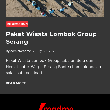
INFORMATION
Paket Wisata Lombok Group
Serang
By
adminReadme
July 30, 2025
Paket Wisata Lombok Group: Liburan Seru dan
Hemat untuk Warga Serang Banten Lombok adalah
salah satu destinasi…
PAKET
READ MORE
WISATA
LOMBOK
GROUP
SERANG