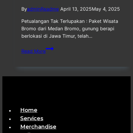
By
adminReadme
April 13, 2025
May 4, 2025
Petualangan Tak Terlupakan : Paket Wisata
Bromo dari Medan Bromo, gunung berapi
berlokasi di Jawa Timur, telah…
Paket
Read More
Wisata
Group
Bromo
dari
Medan
Home
Services
Merchandise