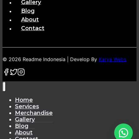
Gallery
Blog
About
Contact
© 2026 Readme Indonesia | Develop By
Karya Webs
Home
Services
Merchandise
Gallery
Blog
About