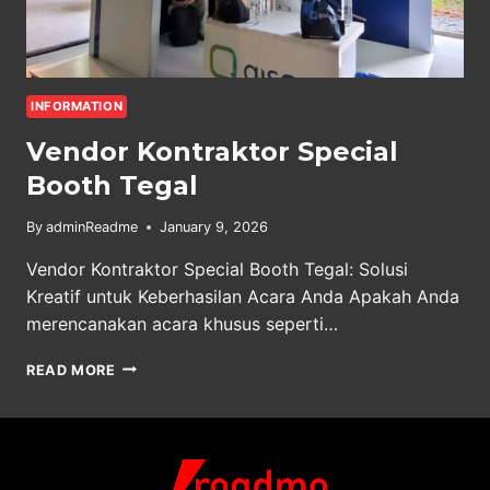
INFORMATION
Vendor Kontraktor Special
Booth Tegal
By
adminReadme
January 9, 2026
Vendor Kontraktor Special Booth Tegal: Solusi
Kreatif untuk Keberhasilan Acara Anda Apakah Anda
merencanakan acara khusus seperti…
VENDOR
READ MORE
KONTRAKTOR
SPECIAL
BOOTH
TEGAL