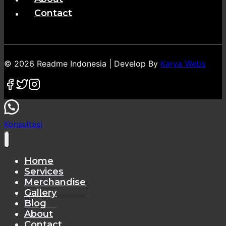
Contact
© 2026 Readme Indonesia | Develop By
Karya Webs
Konsultasi
Home
Services
Merchandise
Gallery
Blog
About
Contact