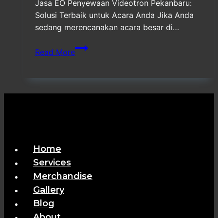
Jasa EO Penyewaan Videotron Pekanbaru:
Solusi Terbaik untuk Acara Anda Jika Anda
sedang merencanakan acara besar di…
Jasa
Read More
EO
Penyewaan
Videotron
Pekanbaru
Home
Services
Merchandise
Gallery
Blog
About