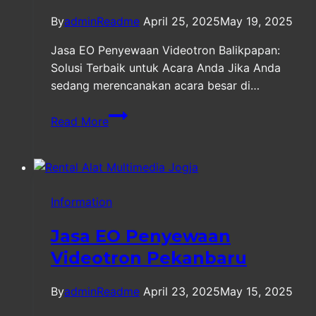
By
adminReadme
April 25, 2025
May 19, 2025
Jasa EO Penyewaan Videotron Balikpapan:
Solusi Terbaik untuk Acara Anda Jika Anda
sedang merencanakan acara besar di…
Jasa
Read More
EO
Penyewaan
Videotron
Balikpapan
Information
Jasa EO Penyewaan
Videotron Pekanbaru
By
adminReadme
April 23, 2025
May 15, 2025