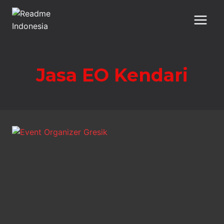
Skip
to
content
Jasa EO Kendari