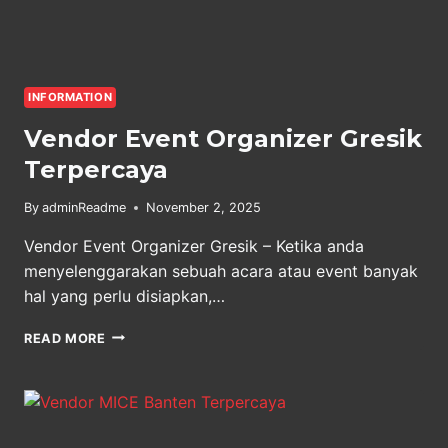
INFORMATION
Vendor Event Organizer Gresik
Terpercaya
By
adminReadme
November 2, 2025
Vendor Event Organizer Gresik – Ketika anda
menyelenggarakan sebuah acara atau event banyak
hal yang perlu disiapkan,…
VENDOR
READ MORE
EVENT
ORGANIZER
GRESIK
TERPERCAYA