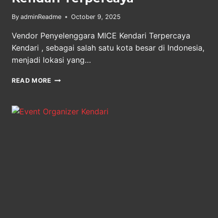
By
adminReadme
October 9, 2025
Vendor Penyelenggara MICE Kendari Terpercaya
Kendari , sebagai salah satu kota besar di Indonesia,
menjadi lokasi yang…
VENDOR
READ MORE
PENYELENGGARA
MICE
KENDARI
TERPERCAYA