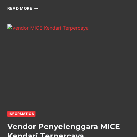
VENDOR
READ MORE
PENYELENGGARA
MICE
BANTEN
TERPERCAYA
INFORMATION
Vendor Penyelenggara MICE
Kendari Terpercaya