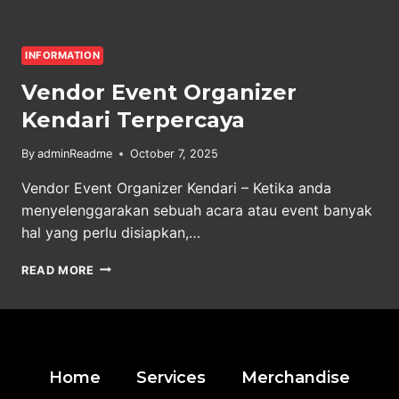
INFORMATION
Vendor Event Organizer
Kendari Terpercaya
By
adminReadme
October 7, 2025
Vendor Event Organizer Kendari – Ketika anda
menyelenggarakan sebuah acara atau event banyak
hal yang perlu disiapkan,…
VENDOR
READ MORE
EVENT
ORGANIZER
KENDARI
TERPERCAYA
Home
Services
Merchandise