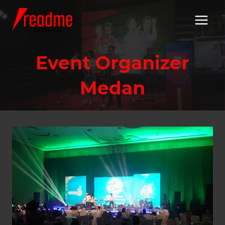
Skip
to
content
Event Organizer
Medan