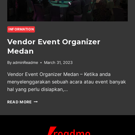
INFORMATION
Vendor Event Organizer
Medan
By
adminReadme
March 31, 2023
Vendor Event Organizer Medan – Ketika anda
menyelenggarakan sebuah acara atau event banyak
hal yang perlu disiapkan,…
VENDOR
READ MORE
EVENT
ORGANIZER
MEDAN