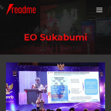
Skip
to
content
EO Sukabumi