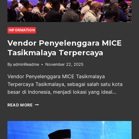
INFORMATION
Vendor Penyelenggara MICE
Tasikmalaya Terpercaya
By
adminReadme
November 22, 2025
Vendor Penyelenggara MICE Tasikmalaya
Terpercaya Tasikmalaya, sebagai salah satu kota
besar di Indonesia, menjadi lokasi yang ideal…
VENDOR
READ MORE
PENYELENGGARA
MICE
TASIKMALAYA
TERPERCAYA