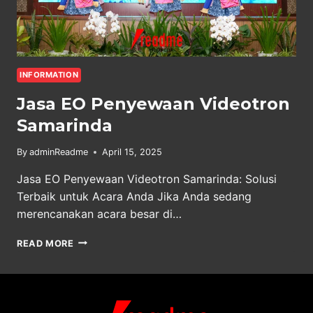
INFORMATION
Jasa EO Penyewaan Videotron
Samarinda
By
adminReadme
April 15, 2025
Jasa EO Penyewaan Videotron Samarinda: Solusi
Terbaik untuk Acara Anda Jika Anda sedang
merencanakan acara besar di…
JASA
READ MORE
EO
PENYEWAAN
VIDEOTRON
SAMARINDA