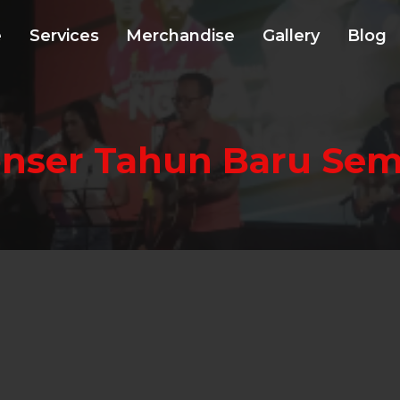
e
Services
Merchandise
Gallery
Blog
nser Tahun Baru Se