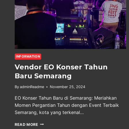
INFORMATION
Vendor EO Konser Tahun
Baru Semarang
By
adminReadme
November 25, 2024
EO Konser Tahun Baru di Semarang: Meriahkan
Momen Pergantian Tahun dengan Event Terbaik
Semarang, kota yang terkenal…
VENDOR
READ MORE
EO